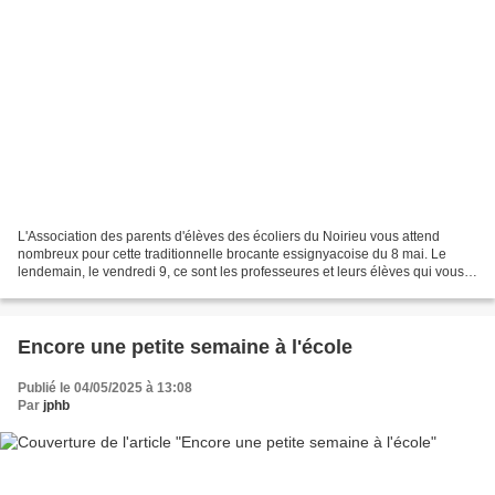
L'Association des parents d'élèves des écoliers du Noirieu vous attend
nombreux pour cette traditionnelle brocante essignyacoise du 8 mai. Le
lendemain, le vendredi 9, ce sont les professeures et leurs élèves qui vous
invitent à l'école d'Essigny-le-Petit...
Encore une petite semaine à l'école
Publié le 04/05/2025 à 13:08
Par
jphb