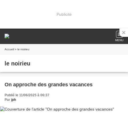
Publicité
MENU
Accueil
» le noirieu
le noirieu
On approche des grandes vacances
Publié le 11/06/2025 à 06:37
Par
jph