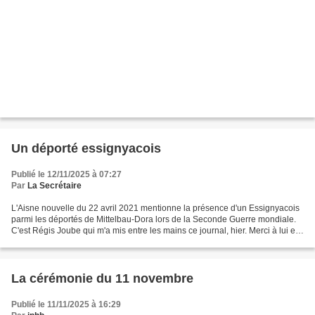
Un déporté essignyacois
Publié le 12/11/2025 à 07:27
Par
La Secrétaire
L'Aisne nouvelle du 22 avril 2021 mentionne la présence d'un Essignyacois
parmi les déportés de Mittelbau-Dora lors de la Seconde Guerre mondiale.
C'est Régis Joube qui m'a mis entre les mains ce journal, hier. Merci à lui et
à tous ceux qui dévoilent...
La cérémonie du 11 novembre
Publié le 11/11/2025 à 16:29