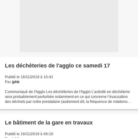
Les déchèteries de l'agglo ce samedi 17
Publié le 16/11/2018 à 10:41
Par
jphb
Communiqué de l'Agglo Les déchèteries de l'Agglo L’activité en déchèterie
sera probablement perturbée notamment en ce qui concerne l’évacuation
des déchets par notre prestataire (autrement dit, la fréquence de rotations
des bennes sera peut-être anormale)....
Le bâtiment de la gare en travaux
Publié le 16/11/2018 à 09:16