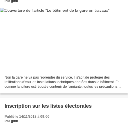
Par
jphb
Non la gare ne va pas reprendre du service. Il s'agit de protéger des
infiltrations d'eau les installations techniques abritées dans le bâtiment. Et
comme la toiture est réputée contenir de l'amiante, toutes les précautions
d'usage sont prises. Va-t-on...
Inscription sur les listes électorales
Publié le 14/11/2018 à 09:00
Par
jphb