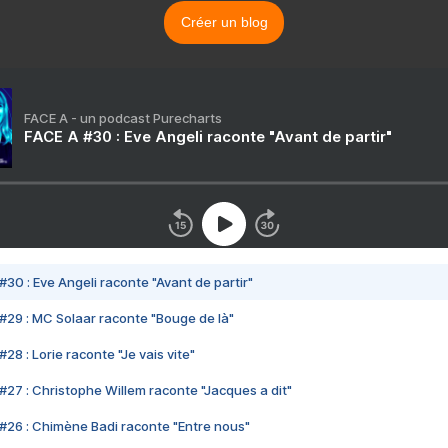
Créer un blog
FACE A - un podcast Purecharts
FACE A #30 : Eve Angeli raconte "Avant de partir"
#30 : Eve Angeli raconte "Avant de partir"
#29 : MC Solaar raconte "Bouge de là"
28 : Lorie raconte "Je vais vite"
#27 : Christophe Willem raconte "Jacques a dit"
#26 : Chimène Badi raconte "Entre nous"