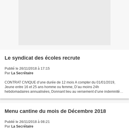
Le syndicat des écoles recrute
Publié le 26/11/2018 à 17:15
Par
La Secrétaire
CONTRAT CIVIQUE d’une durée de 12 mois A compter du 01/01/2019,
Jeune entre 16 et 25 ans homme ou femme, D’au moins 24h
hebdomadaires annualisées, Donnant lieu au versement d’une indemnité
prise en charge par l’Etat, et d’un soutien complémentaire pris...
Menu cantine du mois de Décembre 2018
Publié le 26/11/2018 à 08:21
Par
La Secrétaire