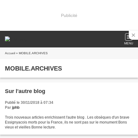
Publicité
MENU
Accueil
» MOBILE.ARCHIVES
MOBILE.ARCHIVES
Sur l'autre blog
Publié le 30/11/2018 à 07:34
Par
jphb
Trois nouveaux articles enrichissent l'autre blog . Les obsèques d'un brave
Essignyacois morts pour la France, ils ne sont pas sur le monument Bons
vieux et vieilles Bonne lecture.