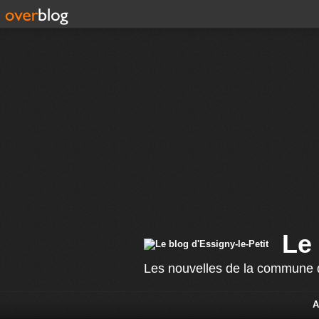
Le 
Les nouvelles de la commune d
A