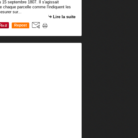
du 15 septembre 1807. Il s'agissait
de chaque parcelle comme l'indiquent les
esurer sur...
Lire la suite
Repost
0