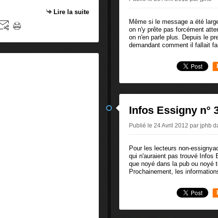
Lire la suite
Même si le message a été larg
on n'y prête pas forcément atte
on n'en parle plus. Depuis le pr
demandant comment il fallait fai
Infos Essigny n° 
Publié le 24 Avril 2012 par jphb
d
Pour les lecteurs non-essignyac
qui n'auraient pas trouvé Infos 
que noyé dans la pub ou noyé tou
Prochainement, les informations