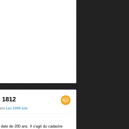
 1812
ans
Les 1000 ans
date de 200 ans. Il s'agit du cadastre