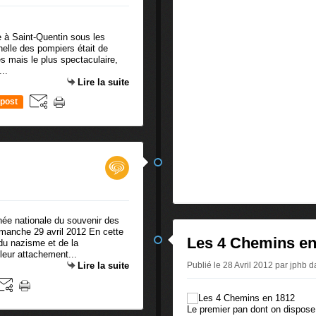
 à Saint-Quentin sous les
elle des pompiers était de
 mais le plus spectaculaire,
...
Lire la suite
post
 nationale du souvenir des
imanche 29 avril 2012 En cette
Les 4 Chemins en
 du nazisme et de la
 leur attachement...
Lire la suite
Publié le 28 Avril 2012 par jphb
d
Le premier pan dont on dispose 