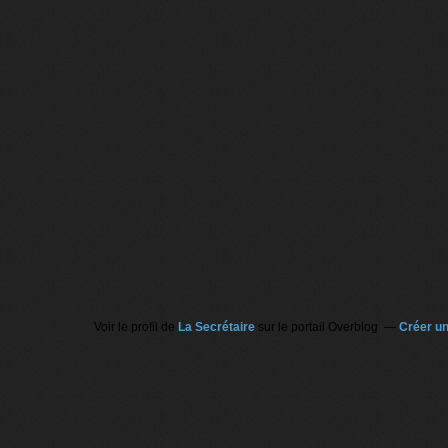
Voir le profil de
La Secrétaire
sur le portail Overblog
Créer un