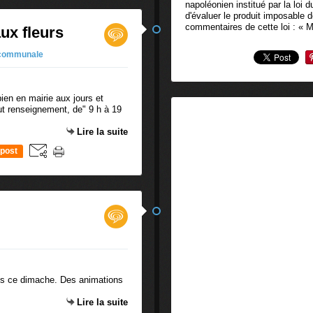
napoléonien institué par la loi 
d'évaluer le produit imposable 
commentaires de cette loi : « M
ux fleurs
 communale
bien en mairie aux jours et
ut renseignement, de" 9 h à 19
Lire la suite
post
ons ce dimache. Des animations
Lire la suite