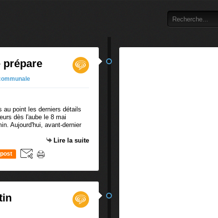
e prépare
 communale
 au point les derniers détails
eurs dès l'aube le 8 mai
min. Aujourd'hui, avant-dernier
Lire la suite
post
tin