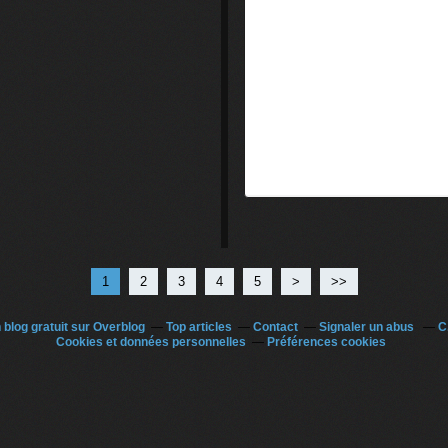
1
2
3
4
5
>
>>
 blog gratuit sur Overblog
Top articles
Contact
Signaler un abus
C
Cookies et données personnelles
Préférences cookies