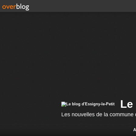
Le 
Les nouvelles de la commune d
A