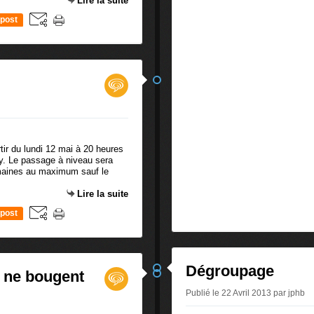
Lire la suite
post
tir du lundi 12 mai à 20 heures
ny. Le passage à niveau sera
maines au maximum sauf le
Lire la suite
post
Dégroupage
x ne bougent
Publié le 22 Avril 2013 par jphb