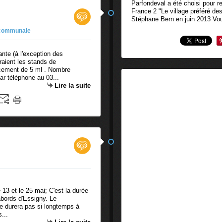
Parfondeval a été choisi pour re
France 2 "Le village préféré de
Stéphane Bern en juin 2013 Vou
 communale
nte (à l'exception des
aient les stands de
lacement de 5 ml . Nombre
r téléphone au 03...
Lire la suite
 13 et le 25 mai; C'est la durée
abords d'Essigny. Le
e durera pas si longtemps à
...