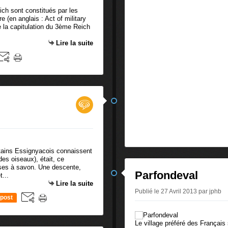
ich sont constitués par les
re (en anglais : Act of military
de la capitulation du 3ème Reich
Lire la suite
rtains Essignyacois connaissent
es oiseaux), était, ce
sses à savon. Une descente,
Parfondeval
t...
Lire la suite
Publié le 27 Avril 2013 par jphb
post
Le village préféré des Français 