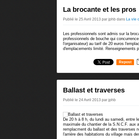
La brocante et les pros
Publié le 25 Avril 2013 par jphb
dans
La vie
Les professionnels sont admis sur la broca
professionnels de bouche qui concurrencer
l'organisateur) au tarif de 20 euros l'emp
d'emplacements limité. Renseignements pa
Repost
0
Ballast et traverses
Publié le 24 Avril 2013 par jphb
De 20 h à 8 h, du lundi au samedi, entre le
maximale du chantier de la S.N.C.F. aux 
remplacment du ballast et des traverses n
l'arrière des habitations du village mais des