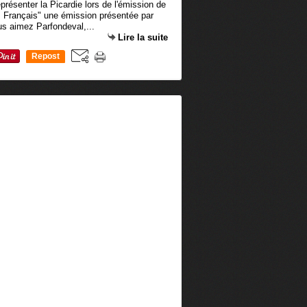
présenter la Picardie lors de l'émission de
s Français" une émission présentée par
s aimez Parfondeval,...
Lire la suite
Repost
0