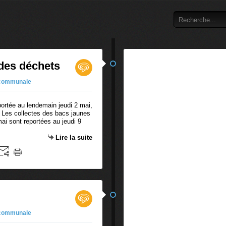
 des déchets
 communale
portée au lendemain jeudi 2 mai,
. Les collectes des bacs jaunes
i sont reportées au jeudi 9
Lire la suite
 communale