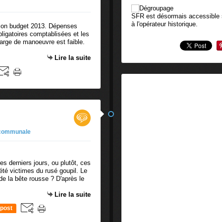
SFR est désormais accessible
à l'opérateur historique.
é son budget 2013. Dépenses
ligatoires comptablisées et les
marge de manoeuvre est faible.
Lire la suite
 communale
ces derniers jours, ou plutôt, ces
 été victimes du rusé goupil. Le
n de la bête rousse ? D'après le
Lire la suite
post