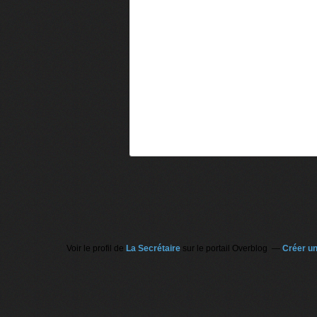
Voir le profil de
La Secrétaire
sur le portail Overblog
Créer un