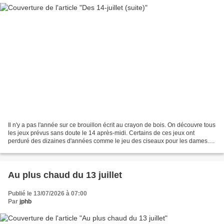
Il n'y a pas l'année sur ce brouillon écrit au crayon de bois. On découvre tous
les jeux prévus sans doute le 14 après-midi. Certains de ces jeux ont
perduré des dizaines d'années comme le jeu des ciseaux pour les dames.
La bourlette, jeu cruel, était...
Au plus chaud du 13 juillet
Publié le 13/07/2026 à 07:00
Par
jphb