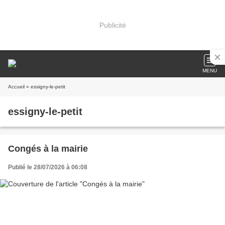
Publicité
MENU
Accueil
» essigny-le-petit
essigny-le-petit
Congés à la mairie
Publié le 28/07/2026 à 06:08