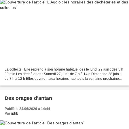
La collecte : Elle reprend à son horaire habituel dès le lundi 29 juin : dès 5 h
30 min Les déchèteries : Samedi 27 juin : de 7 h à 14 h Dimanche 28 juin :
de 7 h à 12 h Elles ouvriront aux horaires habituels la semaine prochaine
(du lundi 29 juin au...
Des orages d'antan
Publié le 24/06/2026 à 14:44
Par
jphb