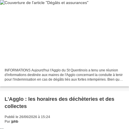
INFORMATIONS Aujourd'hui l'Agglo du St Quentinois a tenu une réunion
d'informations destinée aux maires de l'Agglo concernant la conduite à tenir
pour l'indemnisation en cas de dégâts liés aux fortes intempéries. Bien que
fort heureusement, notre commune...
L'Agglo : les horaires des déchèteries et des
collectes
Publié le 26/06/2026 à 15:24
Par
jphb