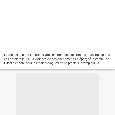
Le blog et la page Facebook vous ont annoncé des orages quasi quotidiens
ces derniers jours. La violence de ces phénomènes a épargné la commune.
Difficile encore pour les météorologues d'être précis sur l'ampleur, la
localisation et le moment de ces épisodes....