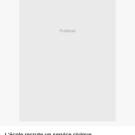
Publicité
L'école recrute un service civique