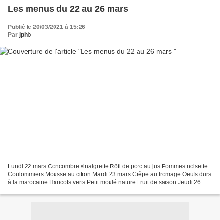
Les menus du 22 au 26 mars
Publié le 20/03/2021 à 15:26
Par
jphb
Lundi 22 mars Concombre vinaigrette Rôti de porc au jus Pommes noisette
Coulommiers Mousse au citron Mardi 23 mars Crêpe au fromage Oeufs durs
à la marocaine Haricots verts Petit moulé nature Fruit de saison Jeudi 26
mars Carottes râpées au citron Photo...