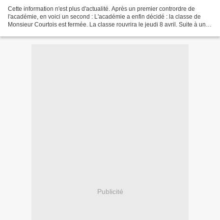
Cette information n'est plus d'actualité. Après un premier contrordre de
l'académie, en voici un second : L'académie a enfin décidé : la classe de
Monsieur Courtois est fermée. La classe rouvrira le jeudi 8 avril. Suite à un
élève détecté positif jeudi...
Publicité