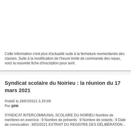
Cette information n'est plus d'actualité suite à la fermeture momentanée des
classes. Suite à la modification de l'heure limite de commande des repas,
voici la nouvelle fiche d'inscription pour avril.
Syndicat scolaire du Noirieu : la réunion du 17
mars 2021
Publié le 28/03/2021 à 20:08
Par
jphb
SYNDICAT INTERCOMMUNAL SCOLAIRE DU NOIRIEU Nombre de
membres en exercice : 9 Nombre de présents : 9 Nombre de votants : 9 Date
de convocation : 9/03/2021 EXTRAIT DU REGISTRE DES DÉLIBÉRATIONS
DU SYNDICAT INTERCOMMUNAL SCOLAIRE DU NOIRIEU L’an deux mil...