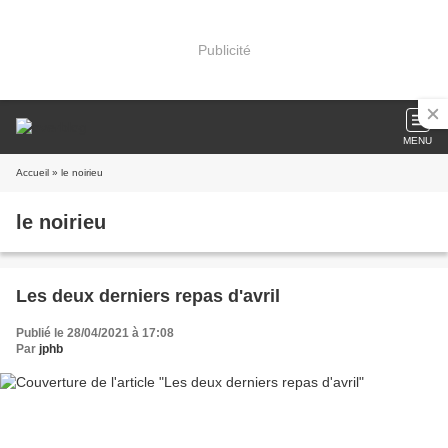
Publicité
MENU
Accueil
» le noirieu
le noirieu
Les deux derniers repas d'avril
Publié le 28/04/2021 à 17:08
Par
jphb