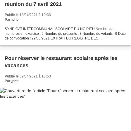
réunion du 7 avril 2021
Publié le 18/04/2021 à 19:33
Par
jphb
SYNDICAT INTERCOMMUNAL SCOLAIRE DU NOIRIEU Nombre de
membres en exercice : 9 Nombre de présents : 8 Nombre de votants : 9 Date
de convocation : 29/03/2021 EXTRAIT DU REGISTRE DES
DÉLIBÉRATIONS DU SYNDICAT INTERCOMMUNAL SCOLAIRE DU
NOIRIEU L’an deux mil...
Pour réserver le restaurant scolaire après les
vacances
Publié le 09/04/2021 à 16:53
Par
jphb