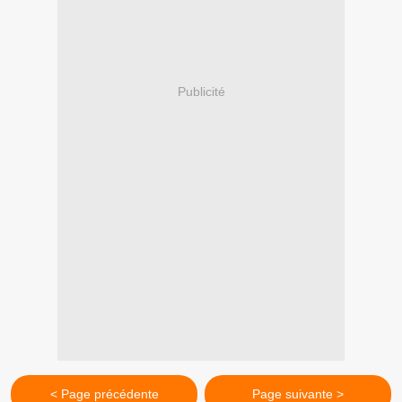
Publicité
< Page précédente
Page suivante >