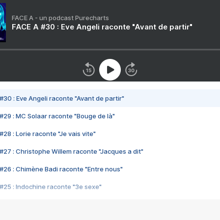
FACE A - un podcast Purecharts
FACE A #30 : Eve Angeli raconte "Avant de partir"
#30 : Eve Angeli raconte "Avant de partir"
#29 : MC Solaar raconte "Bouge de là"
28 : Lorie raconte "Je vais vite"
#27 : Christophe Willem raconte "Jacques a dit"
#26 : Chimène Badi raconte "Entre nous"
#25 : Indochine raconte "3e sexe"
#24 : Zaho raconte "C'est chelou"