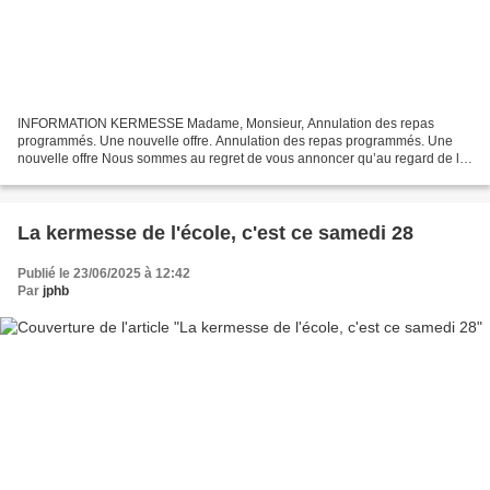
INFORMATION KERMESSE Madame, Monsieur, Annulation des repas
programmés. Une nouvelle offre. Annulation des repas programmés. Une
nouvelle offre Nous sommes au regret de vous annoncer qu’au regard de la
situation sanitaire actuelle, nous annulons les repas...
La kermesse de l'école, c'est ce samedi 28
Publié le 23/06/2025 à 12:42
Par
jphb