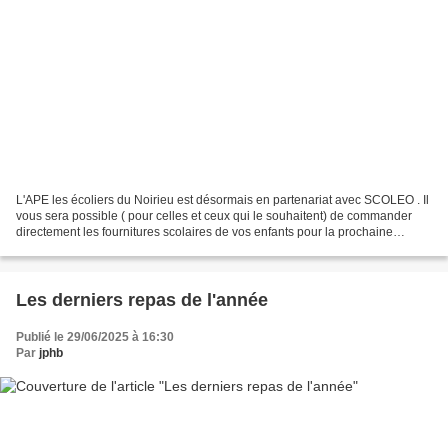
L'APE les écoliers du Noirieu est désormais en partenariat avec SCOLEO . Il
vous sera possible ( pour celles et ceux qui le souhaitent) de commander
directement les fournitures scolaires de vos enfants pour la prochaine
rentrée via l'application Scoleo.fr...
Les derniers repas de l'année
Publié le 29/06/2025 à 16:30
Par
jphb