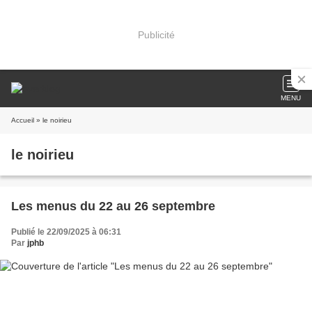
Publicité
MENU
Accueil
» le noirieu
le noirieu
Les menus du 22 au 26 septembre
Publié le 22/09/2025 à 06:31
Par
jphb