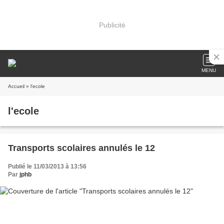
Publicité
MENU
Accueil
» l'ecole
l'ecole
Transports scolaires annulés le 12
Publié le 11/03/2013 à 13:56
Par
jphb