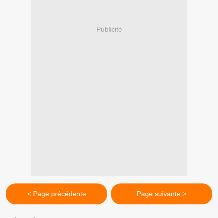
Publicité
< Page précédente
Page suivante >