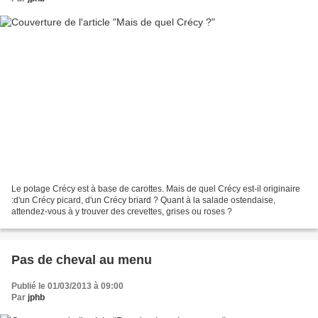
Le potage Crécy est à base de carottes. Mais de quel Crécy est-il originaire
:d'un Crécy picard, d'un Crécy briard ? Quant à la salade ostendaise,
attendez-vous à y trouver des crevettes, grises ou roses ?
Pas de cheval au menu
Publié le 01/03/2013 à 09:00
Par
jphb