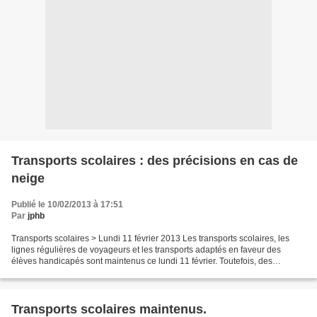
Transports scolaires : des précisions en cas de
neige
Publié le 10/02/2013 à 17:51
Par
jphb
Transports scolaires > Lundi 11 février 2013 Les transports scolaires, les
lignes régulières de voyageurs et les transports adaptés en faveur des
élèves handicapés sont maintenus ce lundi 11 février. Toutefois, des
difficultés de circulation pourront...
Transports scolaires maintenus.