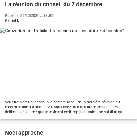
La réunion du conseil du 7 décembre
Publié le 21/12/2020 à 13:01
Par
jphb
Vous trouverez ci-dessous le compte-rendu de la dernière réunion du
conseil municipal pour 2020. Vous avez du mal à lire le contenu des
délibérations parce que le texte est écrit trop petit, voici une solution qui
malheureusement n'est pas valable pour...
Noël approche