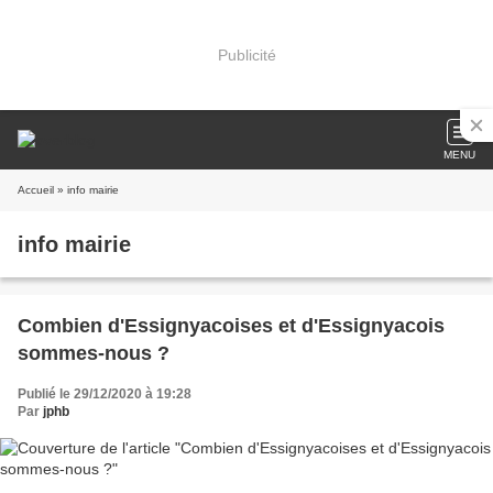
Publicité
MENU
Accueil
» info mairie
info mairie
Combien d'Essignyacoises et d'Essignyacois
sommes-nous ?
Publié le 29/12/2020 à 19:28
Par
jphb