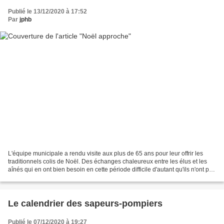
Publié le 13/12/2020 à 17:52
Par
jphb
L'équipe municipale a rendu visite aux plus de 65 ans pour leur offrir les
traditionnels colis de Noël. Des échanges chaleureux entre les élus et les
aînés qui en ont bien besoin en cette période difficile d'autant qu'ils n'ont pas
pu se retrouver comme...
Le calendrier des sapeurs-pompiers
Publié le 07/12/2020 à 19:27