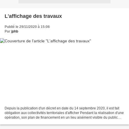
L'affichage des travaux
Publié le 29/11/2020 à 15:06
Par
jphb
Depuis la publication d'un décret en date du 14 septembre 2020, il est fait
obligation aux collectivités territoriales d'afficher Pendant la réalisation d'une
opération, son plan de financement en un lieu aisément visible du public
sous la forme d'un...