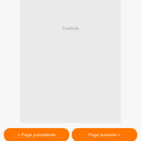
Publicité
< Page précédente
Page suivante >