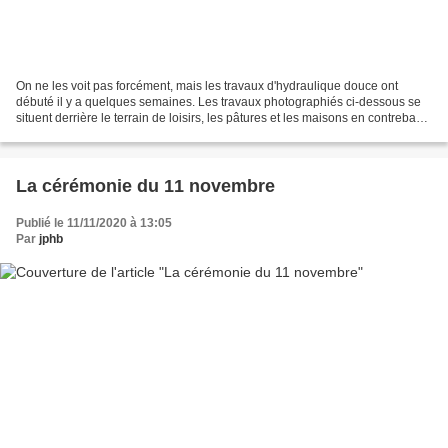
On ne les voit pas forcément, mais les travaux d'hydraulique douce ont
débuté il y a quelques semaines. Les travaux photographiés ci-dessous se
situent derrière le terrain de loisirs, les pâtures et les maisons en contrebas
de la rigole du Noirrieu sur...
La cérémonie du 11 novembre
Publié le 11/11/2020 à 13:05
Par
jphb