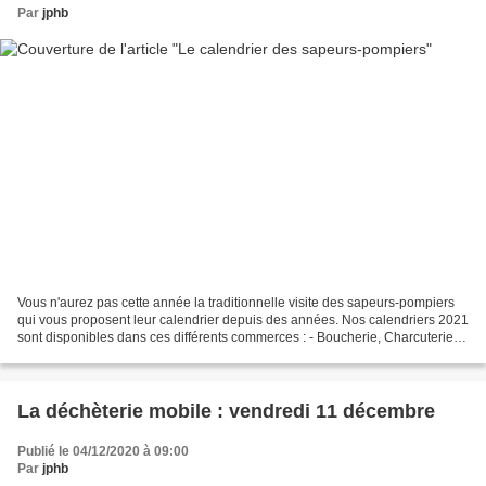
Par
jphb
Vous n'aurez pas cette année la traditionnelle visite des sapeurs-pompiers
qui vous proposent leur calendrier depuis des années. Nos calendriers 2021
sont disponibles dans ces différents commerces : - Boucherie, Charcuterie
FRANCOIS, place Lafayette,...
La déchèterie mobile : vendredi 11 décembre
Publié le 04/12/2020 à 09:00
Par
jphb