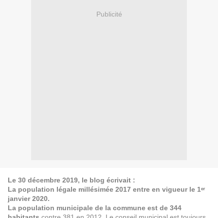
Publicité
Le 30 décembre 2019, le blog écrivait :
La population légale millésimée 2017 entre en vigueur le 1ᵉʳ
janvier 2020.
La population municipale de la commune est de 344
habitants
contre 381 en 2012. Le conseil municipal est toujours