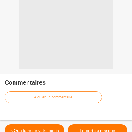
Commentaires
Ajouter un commentaire
< Que faire de votre sapin
Le port du masque