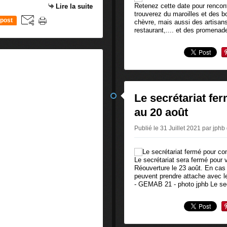
Retenez cette date pour rencon
Lire la suite
trouverez du maroilles et des b
post
chèvre, mais aussi des artisans
restaurant,.... et des promenad
Le secrétariat fe
au 20 août
Publié le 31 Juillet 2021 par jphb
Le secrétariat sera fermé pour 
Réouverture le 23 août. En cas 
peuvent prendre attache avec l
- GEMAB 21 - photo jphb Le sec