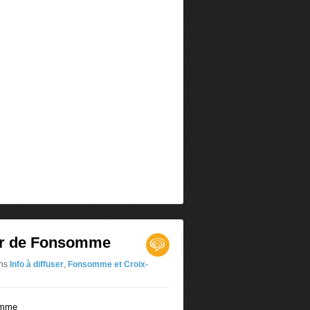
er de Fonsomme
ns
Info à diffuser
,
Fonsomme et Croix-