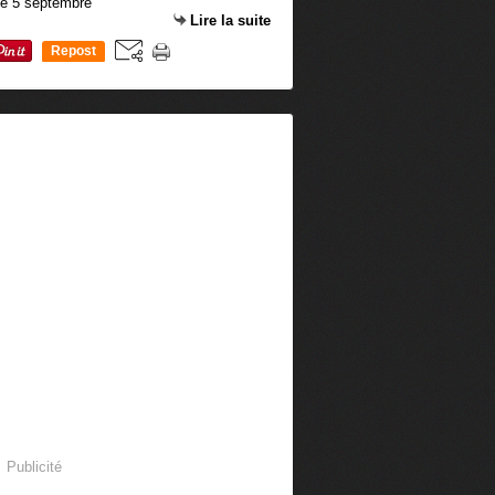
Lire la suite
Repost
0
Publicité