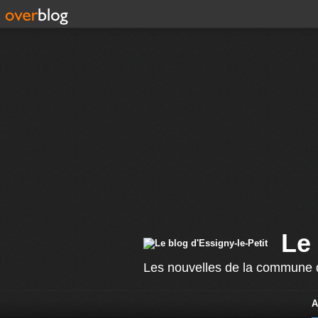
Le 
Les nouvelles de la commune d
A