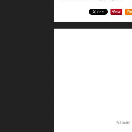
Re
0
Publicité