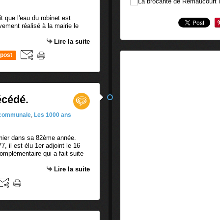
t que l'eau du robinet est
ement réalisé à la mairie le
Lire la suite
post
écédé.
 communale
,
Les 1000 ans
rnier dans sa 82ème année.
, il est élu 1er adjoint le 16
complémentaire qui a fait suite
Lire la suite