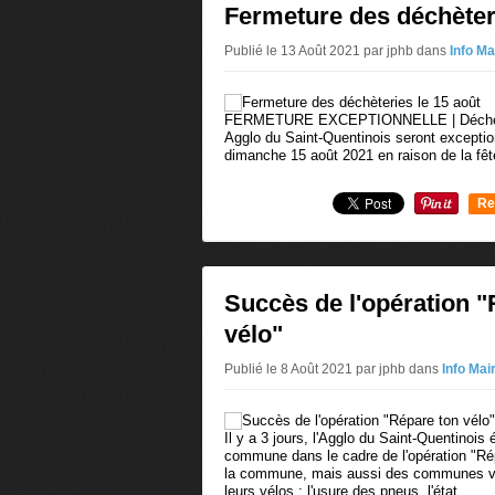
Fermeture des déchèteri
Publié le 13 Août 2021 par jphb
dans
Info Ma
FERMETURE EXCEPTIONNELLE | Déchèteri
Agglo du Saint-Quentinois seront excepti
dimanche 15 août 2021 en raison de la fêt
Re
0
Succès de l'opération "
vélo"
Publié le 8 Août 2021 par jphb
dans
Info Mai
Il y a 3 jours, l'Agglo du Saint-Quentinois
commune dans le cadre de l'opération "Rép
la commune, mais aussi des communes voisi
leurs vélos : l'usure des pneus, l'état...