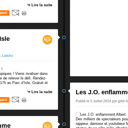
Lire la suite
post
Isle
o
,
Loisirs
piques ! Viens rivaliser dans
e de relever le défi. Rendez-
17h au Parc d’Isle. Gratuit et
Les J.O. enflamm
Lire la suite
post
Publié le 5 Juillet 2024 par jphb
d
Des milliers de spectateurs pou
rappeur, danseur et youtubeur 
amme