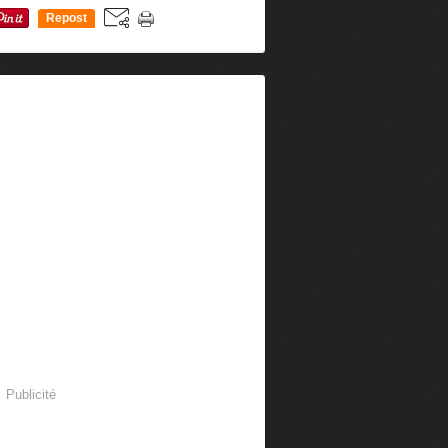
Repost
0
Publicité