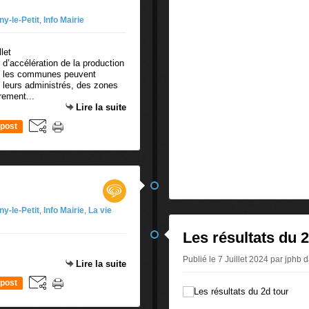
ny-le-Petit
,
Info Mairie
 d’accélération de la production
ue les communes peuvent
c leurs administrés, des zones
irement...
Lire la suite
post
ny-le-Petit
,
Info Mairie
,
La vie
Les résultats du 2
Publié le 7 Juillet 2024 par jphb
d
Lire la suite
post