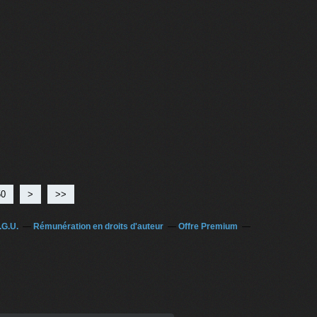
50
60
70
80
90
100
200
300
400
500
>
>>
.G.U.
Rémunération en droits d'auteur
Offre Premium