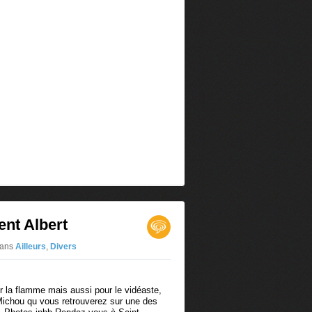
ent Albert
ans
Ailleurs
,
Divers
r la flamme mais aussi pour le vidéaste,
Michou qu vous retrouverez sur une des