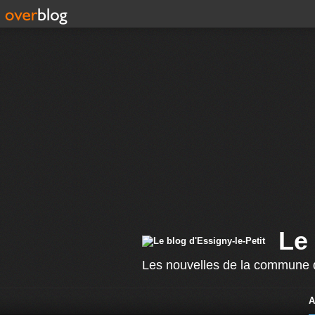
Le 
Les nouvelles de la commune d
A