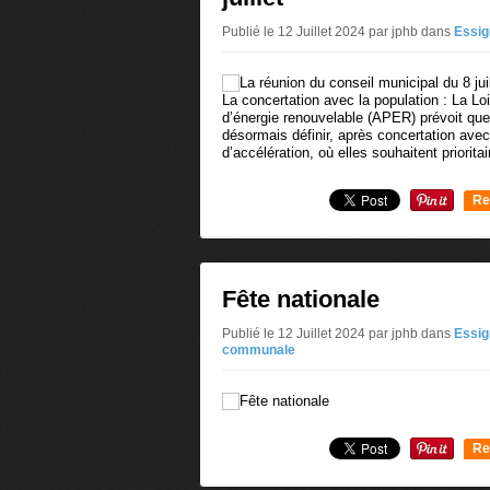
Publié le 12 Juillet 2024 par jphb
dans
Essig
La concertation avec la population : La Loi
d’énergie renouvelable (APER) prévoit q
désormais définir, après concertation ave
d’accélération, où elles souhaitent priorita
Re
0
Fête nationale
Publié le 12 Juillet 2024 par jphb
dans
Essig
communale
Re
0