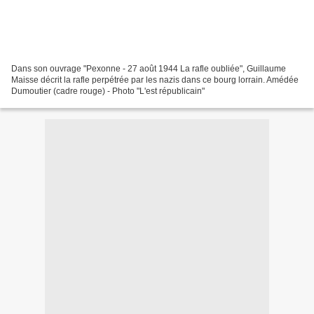
Dans son ouvrage "Pexonne - 27 août 1944 La rafle oubliée", Guillaume
Maisse décrit la rafle perpétrée par les nazis dans ce bourg lorrain. Amédée
Dumoutier (cadre rouge) - Photo "L'est républicain"