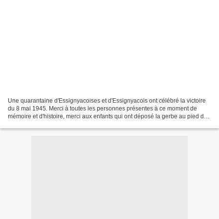
Une quarantaine d'Essignyacoises et d'Essignyacois ont célébré la victoire
du 8 mai 1945. Merci à toutes les personnes présentes à ce moment de
mémoire et d'histoire, merci aux enfants qui ont déposé la gerbe au pied du
monument, merci à Jean-Yves Lucas...