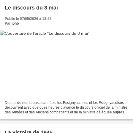
Le discours du 8 mai
Publié le 07/05/2026 à 13:55
Par
jphb
Depuis de nombreuses années, les Essignyacoises et les Essignyacoises
découvrent avec quelques heures d'avance le discours officiel de la ministre
des Armées et des Anciens combattants et de la ministre déléguée auprès
de la ministre des Armées et des...
La victoire de 1945