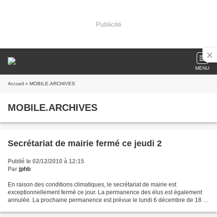
Publicité
MENU
Accueil
» MOBILE.ARCHIVES
MOBILE.ARCHIVES
Secrétariat de mairie fermé ce jeudi 2
Publié le 02/12/2010 à 12:15
Par
jphb
En raison des conditions climatiques, le secrétariat de mairie est
exceptionnellement fermé ce jour. La permanence des élus est également
annulée. La prochaine permanence est prévue le lundi 6 décembre de 18 h
à 19 h. Acceptez nos excuses. Vous pouvez...