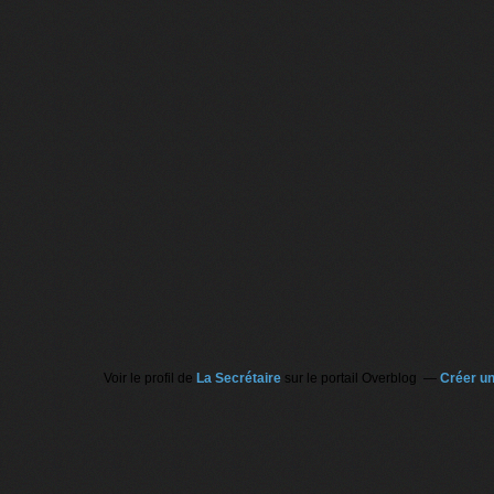
Voir le profil de
La Secrétaire
sur le portail Overblog
Créer un