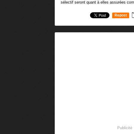
sélectif seront quant à elles assurées co
Repost
0
Publicité