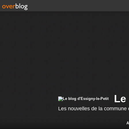
Le 
Les nouvelles de la commune d
A