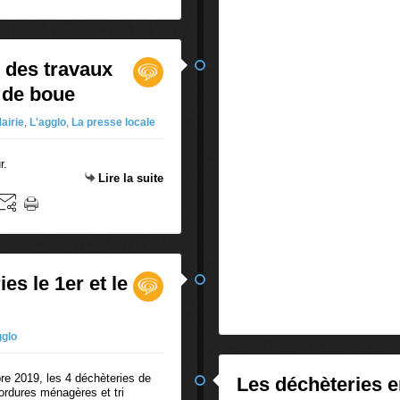
n des travaux
 de boue
Mairie
,
L'agglo
,
La presse locale
r.
Lire la suite
es le 1er et le
gglo
re 2019, les 4 déchèteries de
Les déchèteries e
ordures ménagères et tri