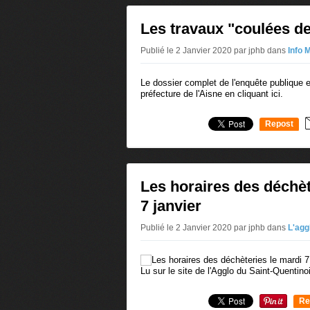
Les travaux "coulées d
Publié le 2 Janvier 2020 par jphb
dans
Info 
Le dossier complet de l'enquête publique es
préfecture de l'Aisne en cliquant ici.
Repost
0
Les horaires des déchèt
7 janvier
Publié le 2 Janvier 2020 par jphb
dans
L'agg
Lu sur le site de l'Agglo du Saint-Quentino
Re