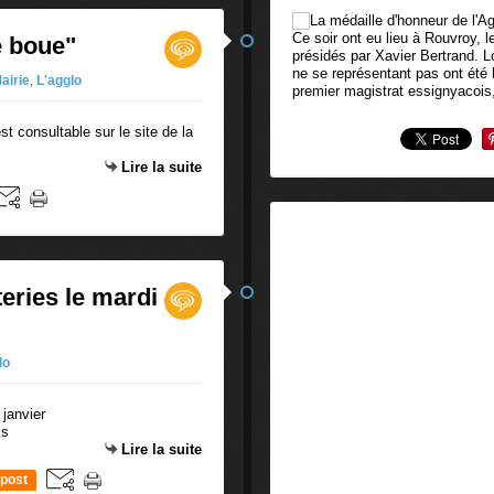
Ce soir ont eu lieu à Rouvroy, 
e boue"
présidés par Xavier Bertrand. L
ne se représentant pas ont été
Mairie
,
L'agglo
premier magistrat essignyacois,
t consultable sur le site de la
Lire la suite
eries le mardi
lo
is
Lire la suite
post