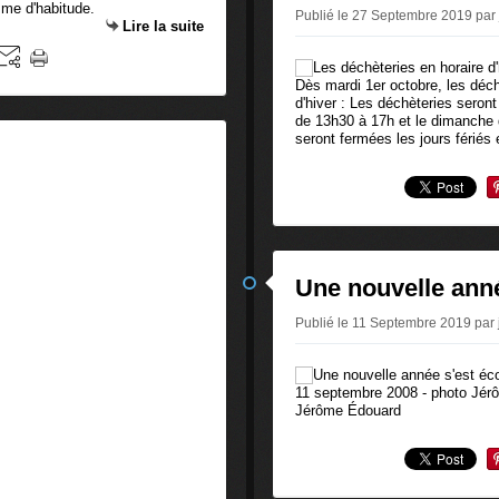
mme d'habitude.
Publié le 27 Septembre 2019 par
Lire la suite
Dès mardi 1er octobre, les déch
d'hiver : Les déchèteries seron
de 13h30 à 17h et le dimanche 
seront fermées les jours fériés e
Une nouvelle anné
Publié le 11 Septembre 2019 par
11 septembre 2008 - photo Jér
Jérôme Édouard