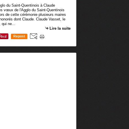
les vœux de l'Agglo du Saint-Quentinois
ors de cette cérémonie plusieurs maires
 honorés dont Claude. Claude Vasset, le
 qui ne...
Lire la suite
Repost
0