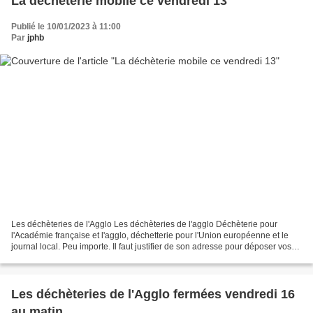
La déchèterie mobile ce vendredi 13
Publié le 10/01/2023 à 11:00
Par
jphb
Les déchèteries de l'Agglo Les déchèteries de l'agglo Déchèterie pour
l'Académie française et l'agglo, déchetterie pour l'Union européenne et le
journal local. Peu importe. Il faut justifier de son adresse pour déposer vos
déchets dans les déchèteries...
Les déchèteries de l'Agglo fermées vendredi 16
au matin