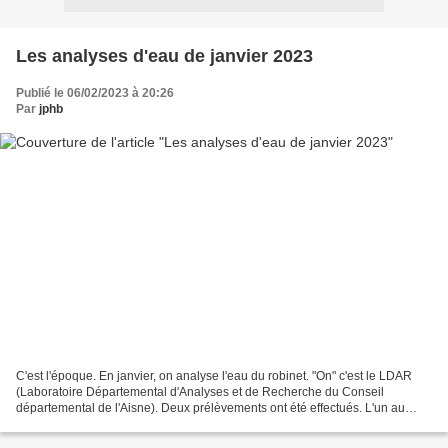
Les analyses d'eau de janvier 2023
Publié le 06/02/2023 à 20:26
Par
jphb
C'est l'époque. En janvier, on analyse l'eau du robinet. "On" c'est le LDAR
(Laboratoire Départemental d'Analyses et de Recherche du Conseil
départemental de l'Aisne). Deux prélèvements ont été effectués. L'un au
robinet mitigeur de l'office de la mairie,...