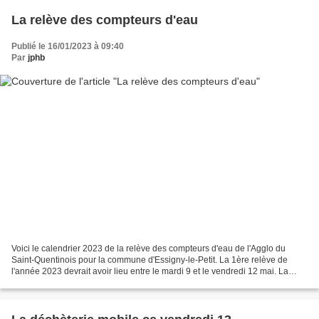
La relève des compteurs d'eau
Publié le 16/01/2023 à 09:40
Par
jphb
Voici le calendrier 2023 de la relève des compteurs d'eau de l'Agglo du
Saint-Quentinois pour la commune d'Essigny-le-Petit. La 1ère relève de
l'année 2023 devrait avoir lieu entre le mardi 9 et le vendredi 12 mai. La
2nde relève 2023 est programmée entre...