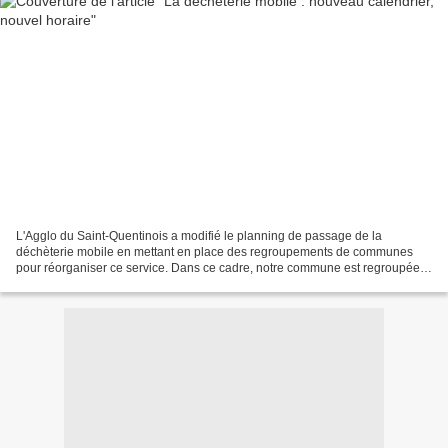
L'Agglo du Saint-Quentinois a modifié le planning de passage de la
déchèterie mobile en mettant en place des regroupements de communes
pour réorganiser ce service. Dans ce cadre, notre commune est regroupée
avec Fonsomme. La déchèterie mobile se rendra...