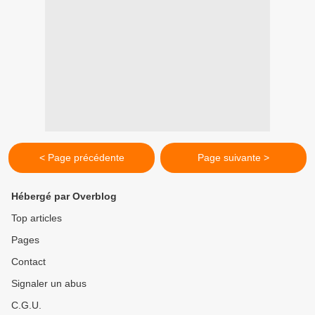
< Page précédente
Page suivante >
Hébergé par Overblog
Top articles
Pages
Contact
Signaler un abus
C.G.U.