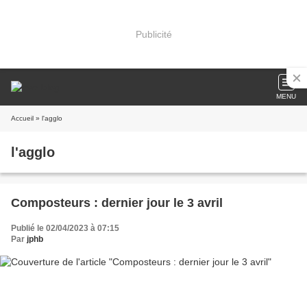
Publicité
MENU
Accueil
» l'agglo
l'agglo
Composteurs : dernier jour le 3 avril
Publié le 02/04/2023 à 07:15
Par
jphb