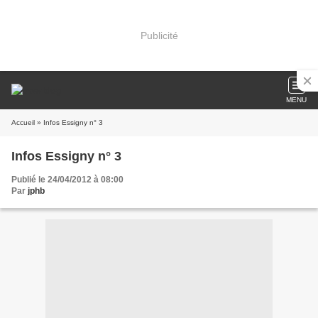
Publicité
MENU
Accueil
» Infos Essigny n° 3
Infos Essigny n° 3
Publié le 24/04/2012 à 08:00
Par
jphb