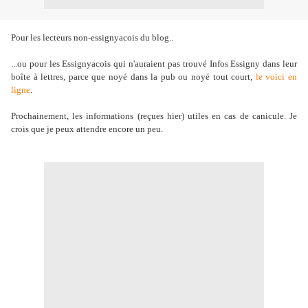
Pour les lecteurs non-essignyacois du blog..
...ou pour les Essignyacois qui n'auraient pas trouvé Infos Essigny dans leur
boîte à lettres, parce que noyé dans la pub ou noyé tout court,
le voici en
ligne
.
Prochainement, les informations (reçues hier) utiles en cas de canicule. Je
crois que je peux attendre encore un peu.