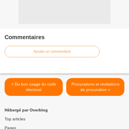
Commentaires
Ajouter un commentaire
< Du bon usage du code
Procurations et résiliations
électoral
de procuration >
Hébergé par Overblog
Top articles
Pages