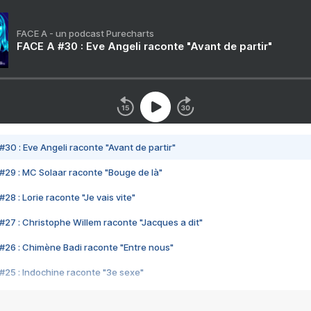
FACE A - un podcast Purecharts
FACE A #30 : Eve Angeli raconte "Avant de partir"
#30 : Eve Angeli raconte "Avant de partir"
#29 : MC Solaar raconte "Bouge de là"
28 : Lorie raconte "Je vais vite"
#27 : Christophe Willem raconte "Jacques a dit"
#26 : Chimène Badi raconte "Entre nous"
#25 : Indochine raconte "3e sexe"
#24 : Zaho raconte "C'est chelou"