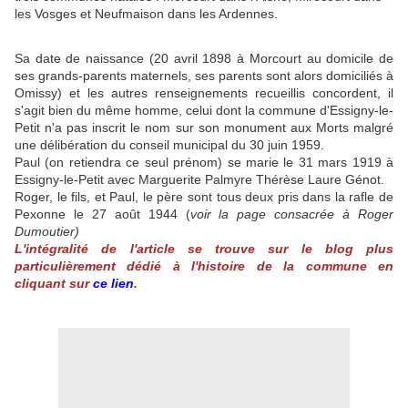
les Vosges et Neufmaison dans les Ardennes.
Sa date de naissance (20 avril 1898 à Morcourt au domicile de
ses grands-parents maternels, ses parents sont alors domiciliés à
Omissy) et les autres renseignements recueillis concordent, il
s'agit bien du même homme, celui dont la commune d'Essigny-le-
Petit n'a pas inscrit le nom sur son monument aux Morts malgré
une délibération du conseil municipal du 30 juin 1959.
Paul (on retiendra ce seul prénom) se marie le 31 mars 1919 à
Essigny-le-Petit avec Marguerite Palmyre Thérèse Laure Génot.
Roger, le fils, et Paul, le père sont tous deux pris dans la rafle de
Pexonne le 27 août 1944 (
voir la page consacrée à Roger
Dumoutier)
L'intégralité de l'article se trouve sur le blog plus
particulièrement dédié à l'histoire de la commune en
cliquant sur
ce lien
.