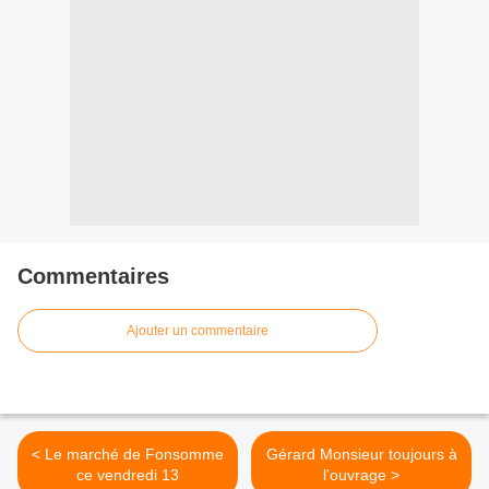
Commentaires
Ajouter un commentaire
< Le marché de Fonsomme
Gérard Monsieur toujours à
ce vendredi 13
l'ouvrage >