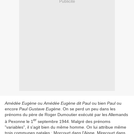
Publicité
Amédée Eugène
ou
Amédée Eugène dit Paul
ou bien
Paul
ou
encore
Paul Gustave Eugène
. On se perd un peu dans les
prénoms du père de Roger Dumoutier exécuté par les Allemands
er
à Pexonne le 1
septembre 1944. Malgré des prénoms
"variables", il s'agit bien du même homme. On lui attribue même
trois communes natales : Morcourt dans l'Aisne, Mirecourt dans