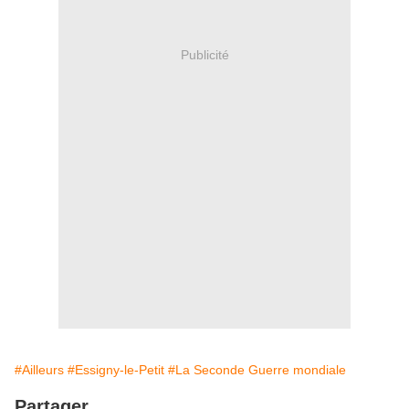
Publicité
#Ailleurs
#Essigny-le-Petit
#La Seconde Guerre mondiale
Partager