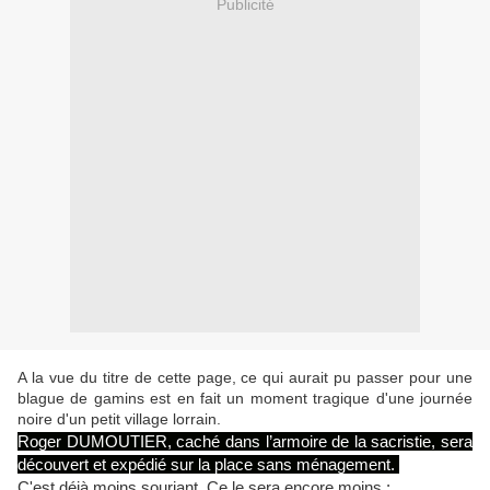
Publicité
A la vue du titre de cette page, ce qui aurait pu passer pour une
blague de gamins est en fait un moment tragique d'une journée
noire d'un petit village lorrain.
Roger DUMOUTIER, caché dans l’armoire de la sacristie, sera
découvert et expédié sur la place sans ménagement.
C'est déjà moins souriant. Ce le sera encore moins :