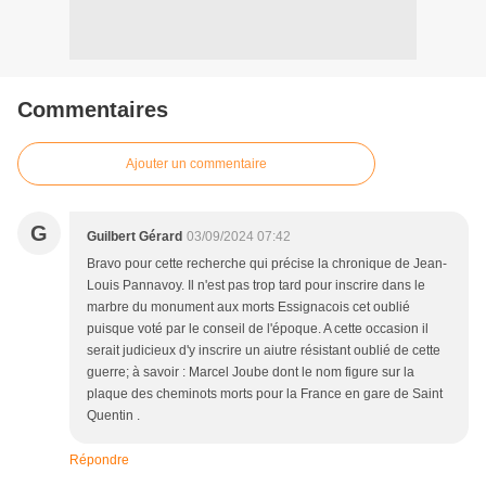
Commentaires
Ajouter un commentaire
G
Guilbert Gérard
03/09/2024 07:42
Bravo pour cette recherche qui précise la chronique de Jean-
Louis Pannavoy. Il n'est pas trop tard pour inscrire dans le
marbre du monument aux morts Essignacois cet oublié
puisque voté par le conseil de l'époque. A cette occasion il
serait judicieux d'y inscrire un aiutre résistant oublié de cette
guerre; à savoir : Marcel Joube dont le nom figure sur la
plaque des cheminots morts pour la France en gare de Saint
Quentin .
Répondre