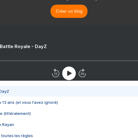
Créer un blog
 Battle Royale - DayZ
 DayZ
 a 13 ans (et vous l'avez ignoré)
e (littéralement)
im Rayan
 toutes les règles