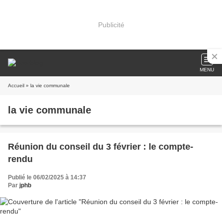
Publicité
MENU
Accueil
» la vie communale
la vie communale
Réunion du conseil du 3 février : le compte-
rendu
Publié le 06/02/2025 à 14:37
Par
jphb