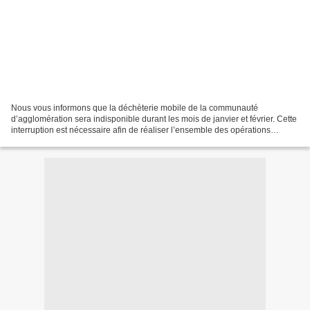
Nous vous informons que la déchèterie mobile de la communauté
d’agglomération sera indisponible durant les mois de janvier et février. Cette
interruption est nécessaire afin de réaliser l’ensemble des opérations
d’entretien annuel ainsi que les contrôles...