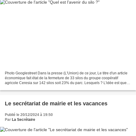
Photo Googlestreet Dans la presse (L'Union) de ce jour, Le titre d'un article
économique fait état de la fermeture de 33 silos du groupe coopératif
agricole Ceresia sur 142 silos soit 23% du parc. Lesquels ? L'idée est que
les installations restent à...
Le secrétariat de mairie et les vacances
Publié le 20/12/2024 à 19:50
Par
La Secrétaire