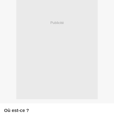
Publicité
Où est-ce ?