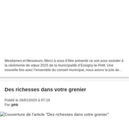
Mesdames et Messieurs, Merci à vous d’être présents ce soir pour assister à
la cérémonie de vœux 2025 de la municipalité d’Essigny-le-Petit. Une
nouvelle fois avec l’ensemble du conseil municipal, nous avons la joie de
vous accueillir dans notre modeste...
Des richesses dans votre grenier
Publié le 26/01/2025 à 07:16
Par
jphb