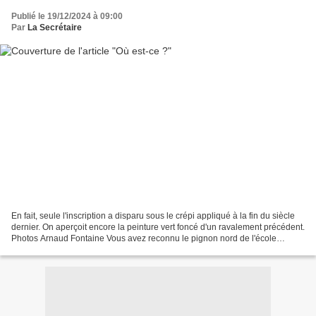
Publié le 19/12/2024 à 09:00
Par
La Secrétaire
En fait, seule l'inscription a disparu sous le crépi appliqué à la fin du siècle
dernier. On aperçoit encore la peinture vert foncé d'un ravalement précédent.
Photos Arnaud Fontaine Vous avez reconnu le pignon nord de l'école
communale : une porte à double...