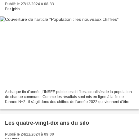
Publié le 27/12/2024 à 08:33
Par
jphb
A chaque fin d'année, l'INSEE publie les chiffres actualisés de la population
de chaque commune. Comme les résultats sont mis en ligne à la fin de
l'année N+2 : il s'agit donc des chiffres de l'année 2022 qui viennent d'être
publiés. Sur la période 2016-2022,...
Les quatre-vingt-dix ans du silo
Publié le 24/12/2024 à 09:00