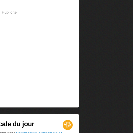
Publicité
cale du jour