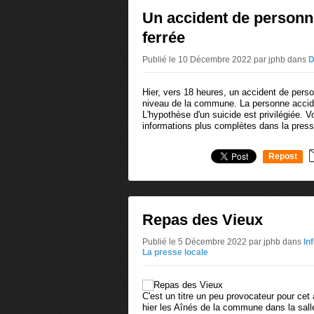
Un accident de personne
ferrée
Publié le 10 Décembre 2022 par jphb
dans
D
Hier, vers 18 heures, un accident de pers
niveau de la commune. La personne accid
L'hypothèse d'un suicide est privilégiée. 
informations plus complètes dans la presse
Repost
0
Repas des Vieux
Publié le 5 Décembre 2022 par jphb
dans
In
La presse locale
C'est un titre un peu provocateur pour ce
hier les Aînés de la commune dans la salle