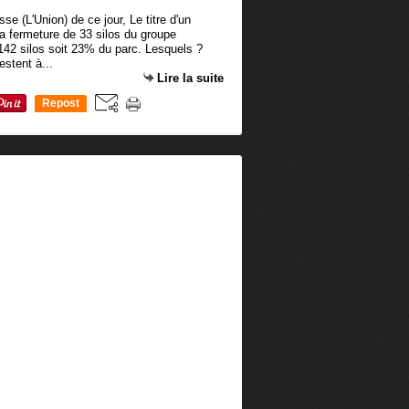
e (L'Union) de ce jour, Le titre d'un
la fermeture de 33 silos du groupe
 142 silos soit 23% du parc. Lesquels ?
estent à...
Lire la suite
Repost
0