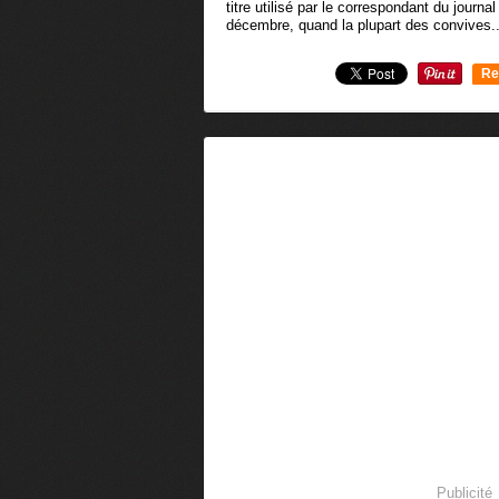
titre utilisé par le correspondant du journa
décembre, quand la plupart des convives..
Re
0
Publicité