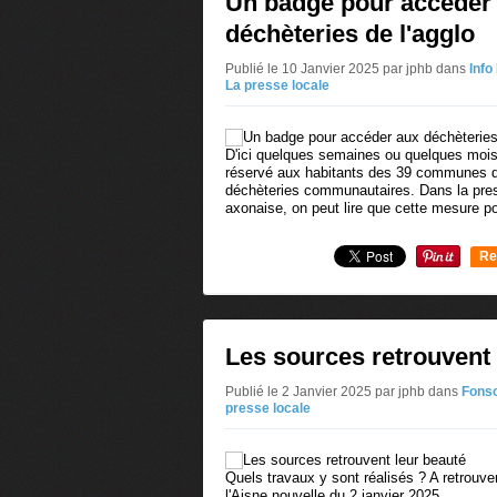
Un badge pour accéder
déchèteries de l'agglo
Publié le 10 Janvier 2025 par jphb
dans
Info
La presse locale
D'ici quelques semaines ou quelques mois,
réservé aux habitants des 39 communes de
déchèteries communautaires. Dans la pre
axonaise, on peut lire que cette mesure pou
Re
0
Les sources retrouvent 
Publié le 2 Janvier 2025 par jphb
dans
Fons
presse locale
Quels travaux y sont réalisés ? A retrouve
l'Aisne nouvelle du 2 janvier 2025