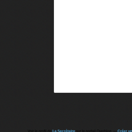
Voir le profil de
La Secrétaire
sur le portail Overblog
Créer un