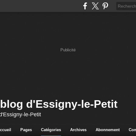
Publicité
blog d'Essigny-le-Petit
'Essigny-le-Petit
ccueil
Pages
Catégories
Archives
Abonnement
Con