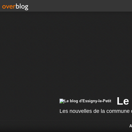
Le 
Les nouvelles de la commune d
A