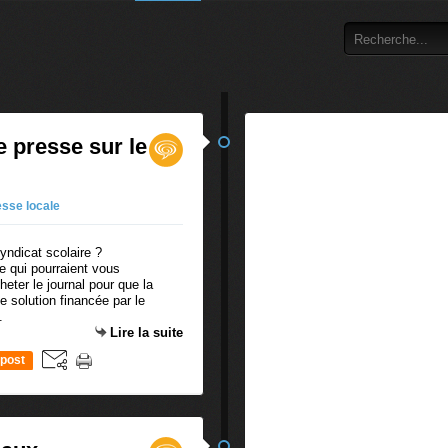
e presse sur le
esse locale
se qui pourraient vous
cheter le journal pour que la
ne solution financée par le
.
Lire la suite
post