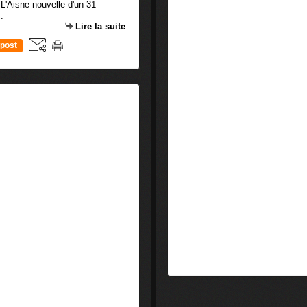
l L'Aisne nouvelle d'un 31
.
Lire la suite
post