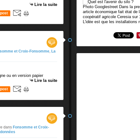
Lire la suite
Photo Googlestreet Dans la press
article économique fait état de 
post
coopératif agricole Ceresia sur
L'idée est que les installations r
somme et Croix-Fonsomme
,
La
igne ou en version papier
Lire la suite
post
re
dans
Fonsomme et Croix-
ndonnées