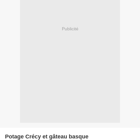
Publicité
Potage Crécy et gâteau basque