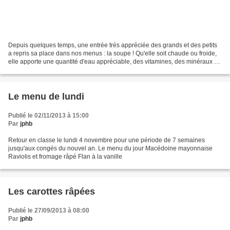
Depuis quelques temps, une entrée très appréciée des grands et des petits
a repris sa place dans nos menus : la soupe ! Qu'elle soit chaude ou froide,
elle apporte une quantité d'eau appréciable, des vitamines, des minéraux et
des fibres. Et surtout,...
Le menu de lundi
Publié le 02/11/2013 à 15:00
Par
jphb
Retour en classe le lundi 4 novembre pour une période de 7 semaines
jusqu'aux congés du nouvel an. Le menu du jour Macédoine mayonnaise
Raviolis et fromage râpé Flan à la vanille
Les carottes râpées
Publié le 27/09/2013 à 08:00
Par
jphb