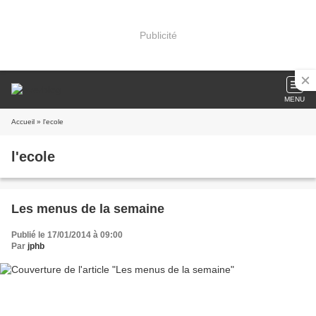
Publicité
MENU
Accueil
» l'ecole
l'ecole
Les menus de la semaine
Publié le 17/01/2014 à 09:00
Par
jphb