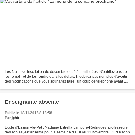
Les feuilles d'inscription de décembre ont été distribuées. N'oubliez pas de
les remplir et de les rendre dans les délais. N'oubliez pas non plus d'avertir
des modifications que vous souhaitez faire : un coup de téléphone avant 10
heures le jour de classe...
Enseignante absente
Publié le 18/11/2013 à 13:58
Par
jphb
Ecole d’Essigny-le-Petit Madame Estrella Lampuré-Rodriguez, professeure
des écoles, est absente pour la semaine du 18 au 22 novembre. L’Éducation