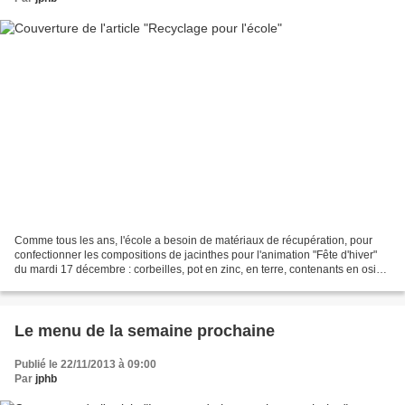
Comme tous les ans, l'école a besoin de matériaux de récupération, pour
confectionner les compositions de jacinthes pour l'animation "Fête d'hiver"
du mardi 17 décembre : corbeilles, pot en zinc, en terre, contenants en osier,
en céramique, bûches creuses,...
Le menu de la semaine prochaine
Publié le 22/11/2013 à 09:00
Par
jphb