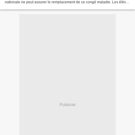
nationale ne peut assurer le remplacement de ce congé maladie. Les élèves
n’auront classe que le jeudi 21...
Publicité