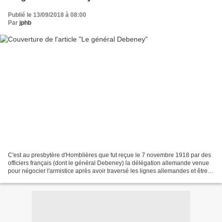
Publié le 13/09/2018 à 08:00
Par
jphb
C'est au presbytère d'Homblières que fut reçue le 7 novembre 1918 par des
officiers français (dont le général Debeney) la délégation allemande venue
pour négocier l'armistice après avoir traversé les lignes allemandes et être
entrée au contact des lignes...