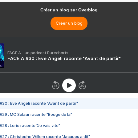
Créer un blog sur Overblog
Créer un blog
FACE A - un podcast Purecharts
FACE A #30 : Eve Angeli raconte "Avant de partir"
#30 : Eve Angeli raconte "Avant de partir"
#29 : MC Solaar raconte "Bouge de là"
28 : Lorie raconte "Je vais vite"
#27 : Christophe Willem raconte "Jacques a dit"