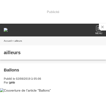
Publicité
MENU
Accueil
» ailleurs
ailleurs
Ballons
Publié le 02/08/2019 à 05:06
Par
jphb