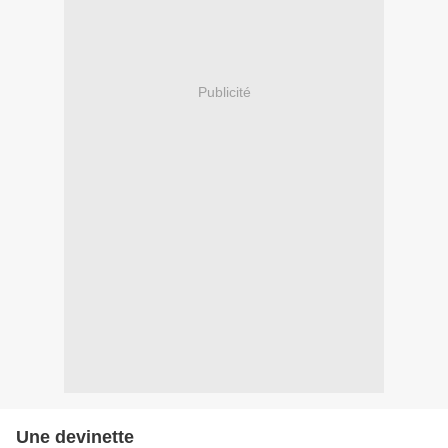
Publicité
Une devinette