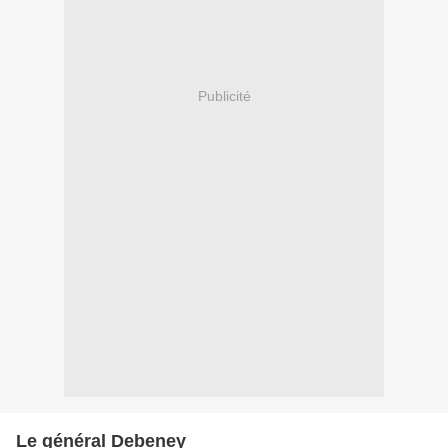
Publicité
Le général Debeney