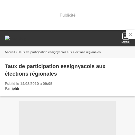
Publicité
MENU
Accueil
» Taux de participation essignyacois aux élections régionales
Taux de participation essignyacois aux
élections régionales
Publié le 14/03/2010 à 09:05
Par
jphb