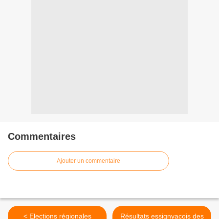
Commentaires
Ajouter un commentaire
< Elections régionales
Résultats essignyacois des