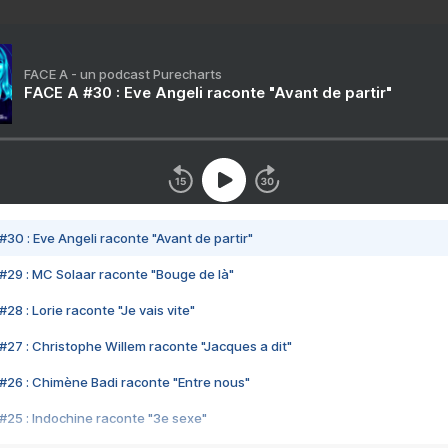
FACE A - un podcast Purecharts
FACE A #30 : Eve Angeli raconte "Avant de partir"
#30 : Eve Angeli raconte "Avant de partir"
#29 : MC Solaar raconte "Bouge de là"
28 : Lorie raconte "Je vais vite"
#27 : Christophe Willem raconte "Jacques a dit"
#26 : Chimène Badi raconte "Entre nous"
#25 : Indochine raconte "3e sexe"