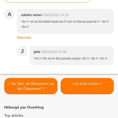
A
adeline nehari
28/02/2010 14:26
<br /> on ne tro belle toute les 5 non vs trouve pas<br /> <br />
<br />
Répondre
J
jphb
28/02/2010 22:08
<br /> On ne le dira jamais assez.<br /> <br /> <br />
< De Sart, de Macquerel ou
Les trois ordres >
de Chauvenet ?
Hébergé par Overblog
Top articles