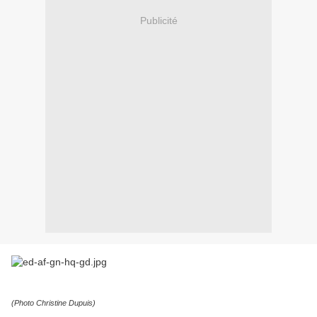
Publicité
(Photo Christine Dupuis)