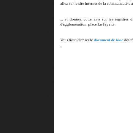
allez sur le site internet de la communauté d'
... et donnez votre avis sur les registres
d'agglomération, place La Fayette.
Vous trouverez ici le
document de base
des r
"