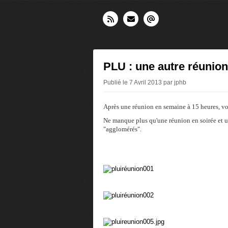
PLU : une autre réunion
Publié le 7 Avril 2013 par jphb
Après une réunion en semaine à 15 heures, voi
Ne manque plus qu'une réunion en soirée et u
"agglomérés".