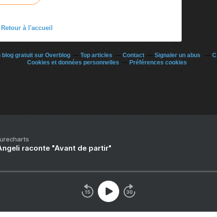
Retour à l'accueil
 blog gratuit sur Overblog
Top articles
Contact
Signaler un abus
C
Cookies et données personnelles
Préférences cookies
Purecharts
ngeli raconte "Avant de partir"