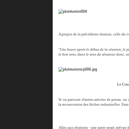
A propos de la précédente réunion, celle du ve
"
Une heure après le début de la réunion, le pu
le bon sens, dans le sens du sénateur donc, s
Le Cour
Si on parcourt d'autres articles de presse, o
la reconversion des friches industrielles. Fau
Allez aux réunions - une autre serait prévue à