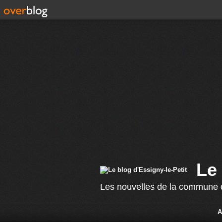
Le 
Les nouvelles de la commune d
A