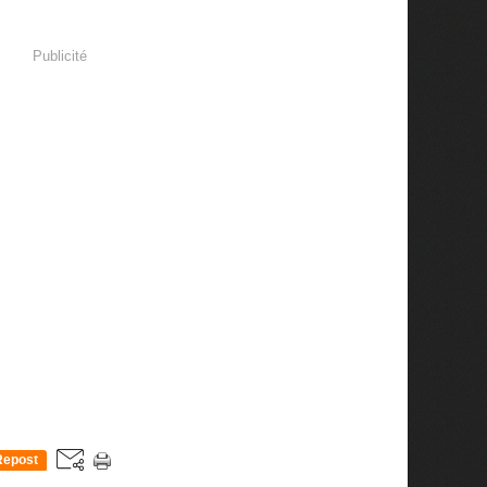
Publicité
Repost
0