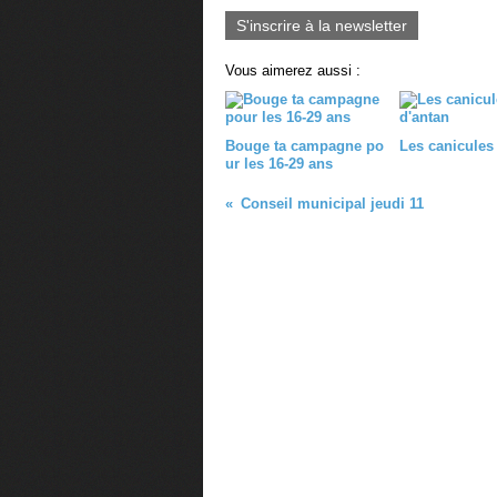
S'inscrire à la newsletter
Vous aimerez aussi :
Bouge ta campagne po
Les canicules
ur les 16-29 ans
Conseil municipal jeudi 11