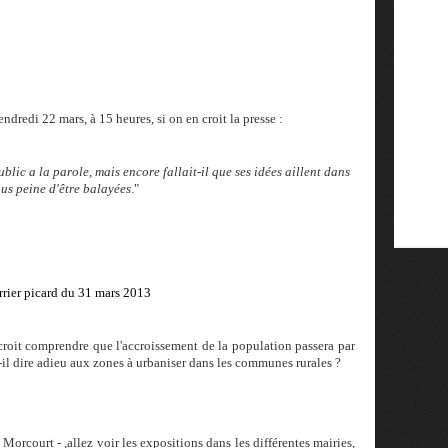
ndredi 22 mars, à 15 heures, si on en croit la presse :
blic a la parole, mais encore fallait-il que ses idées aillent dans
ous peine d'être balayées
."
rier picard du 31 mars 2013
n croit comprendre que l'accroissement de la population passera par
t-il dire adieu aux zones à urbaniser dans les communes rurales ?
 Morcourt - ,allez voir les expositions dans les différentes mairies,