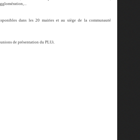
agglomération,...
 disponibles dans les 20 mairies et au siège de la communauté
éunions de présentation du PLUi.