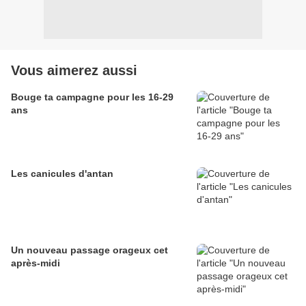
Vous aimerez aussi
Bouge ta campagne pour les 16-29
ans
Les canicules d'antan
Un nouveau passage orageux cet
après-midi