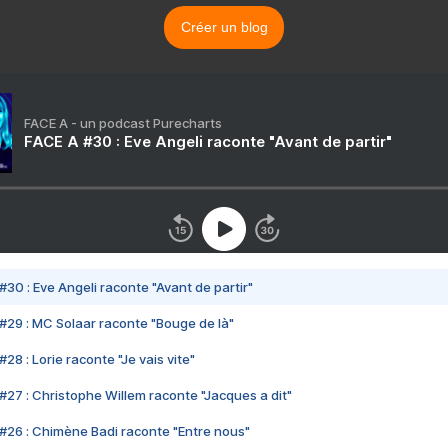
Créer un blog
FACE A - un podcast Purecharts
FACE A #30 : Eve Angeli raconte "Avant de partir"
#30 : Eve Angeli raconte "Avant de partir"
#29 : MC Solaar raconte "Bouge de là"
28 : Lorie raconte "Je vais vite"
#27 : Christophe Willem raconte "Jacques a dit"
#26 : Chimène Badi raconte "Entre nous"