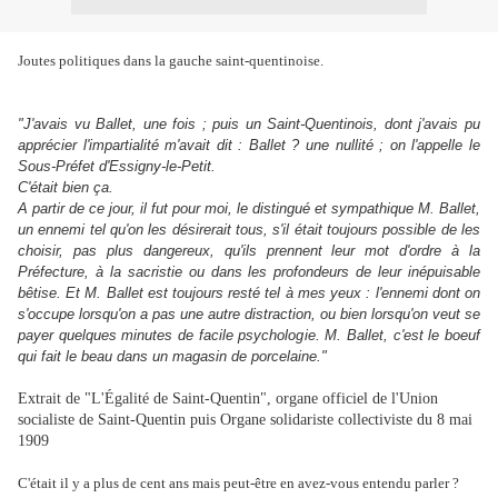
Joutes politiques dans la gauche saint-quentinoise.
"J'avais vu Ballet, une fois ; puis un Saint-Quentinois, dont j'avais pu
apprécier l'impartialité m'avait dit : Ballet ? une nullité ; on l'appelle le
Sous-Préfet d'Essigny-le-Petit.
C'était bien ça.
A partir de ce jour, il fut pour moi, le distingué et sympathique M. Ballet,
un ennemi tel qu'on les désirerait tous, s'il était toujours possible de les
choisir, pas plus dangereux, qu'ils prennent leur mot d'ordre à la
Préfecture, à la sacristie ou dans les profondeurs de leur inépuisable
bêtise. Et M. Ballet est toujours resté tel à mes yeux : l'ennemi dont on
s'occupe lorsqu'on a pas une autre distraction, ou bien lorsqu'on veut se
payer quelques minutes de facile psychologie. M. Ballet, c'est le boeuf
qui fait le beau dans un magasin de porcelaine."
Extrait de "L'Égalité de Saint-Quentin", organe officiel de l'Union
socialiste de Saint-Quentin puis Organe solidariste collectiviste du 8 mai
1909
C'était il y a plus de cent ans mais peut-être en avez-vous entendu parler ?