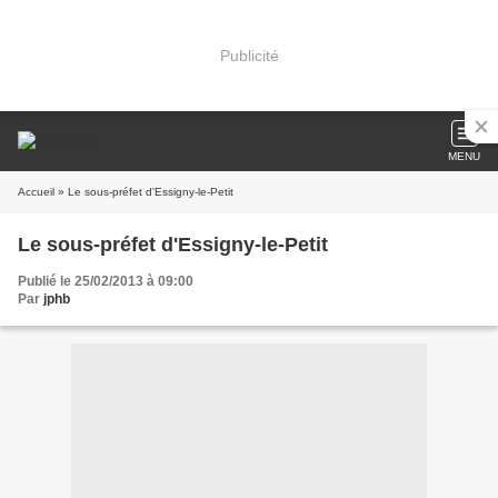
Publicité
MENU
Accueil
» Le sous-préfet d'Essigny-le-Petit
Le sous-préfet d'Essigny-le-Petit
Publié le 25/02/2013 à 09:00
Par
jphb