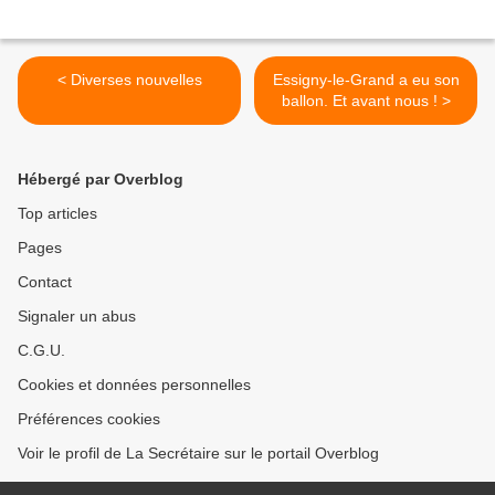
< Diverses nouvelles
Essigny-le-Grand a eu son
ballon. Et avant nous ! >
Hébergé par Overblog
Top articles
Pages
Contact
Signaler un abus
C.G.U.
Cookies et données personnelles
Préférences cookies
Voir le profil de La Secrétaire sur le portail Overblog