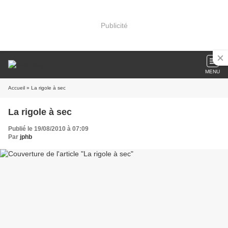
Publicité
MENU
Accueil
» La rigole à sec
La rigole à sec
Publié le 19/08/2010 à 07:09
Par
jphb