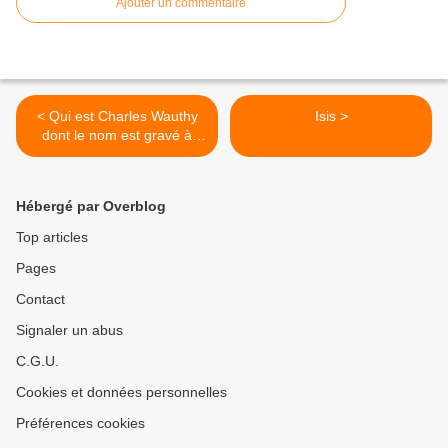
Ajouter un commentaire
< Qui est Charles Wauthy
Isis >
dont le nom est gravé à
Essigny-le-Petit ?
Hébergé par Overblog
Top articles
Pages
Contact
Signaler un abus
C.G.U.
Cookies et données personnelles
Préférences cookies