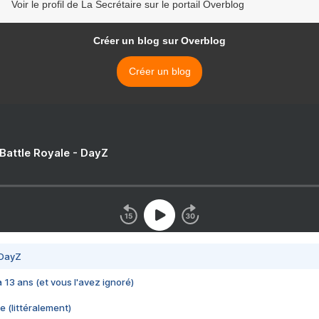
Voir le profil de La Secrétaire sur le portail Overblog
Créer un blog sur Overblog
Créer un blog
 Battle Royale - DayZ
 DayZ
 a 13 ans (et vous l'avez ignoré)
e (littéralement)