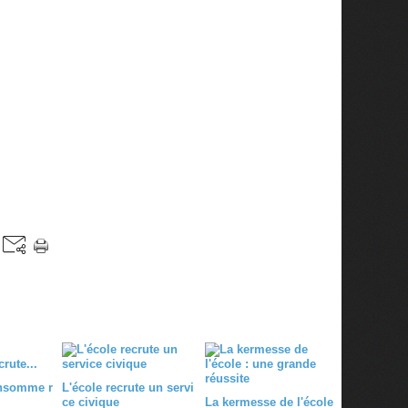
onsomme r
L'école recrute un servi
ce civique
La kermesse de l'école