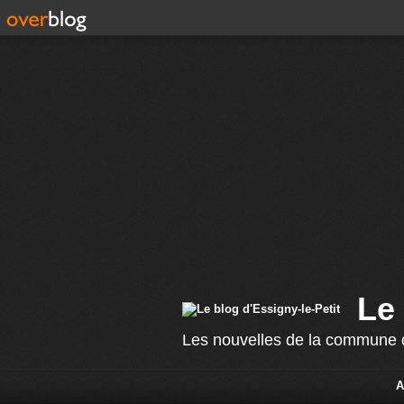
Le 
Les nouvelles de la commune d
A