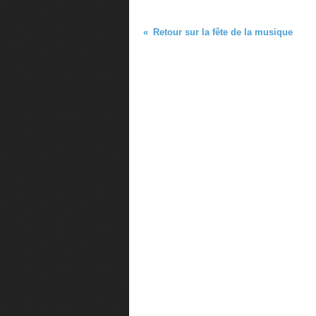
Retour sur la fête de la musique