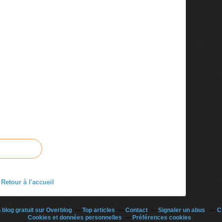
Retour à l'accueil
 blog gratuit sur Overblog
Top articles
Contact
Signaler un abus
C
Cookies et données personnelles
Préférences cookies