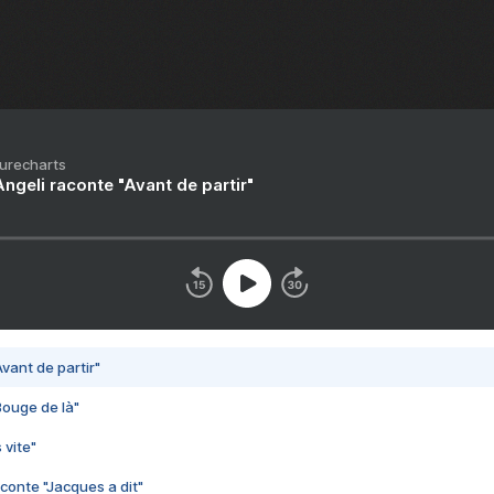
Purecharts
ngeli raconte "Avant de partir"
vant de partir"
Bouge de là"
 vite"
conte "Jacques a dit"