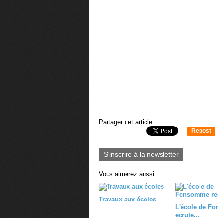
Partager cet article
Repost
0
S'inscrire à la newsletter
Vous aimerez aussi :
Travaux aux écoles
L'école de F
ecrute...