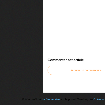
Commenter cet article
Ajouter un commentaire
Voir le profil de
La Secrétaire
sur le portail Overblog
Créer un