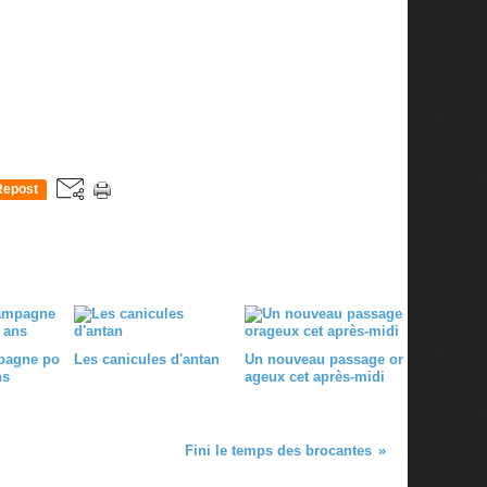
Repost
0
pagne po
Les canicules d'antan
Un nouveau passage or
ns
ageux cet après-midi
Fini le temps des brocantes