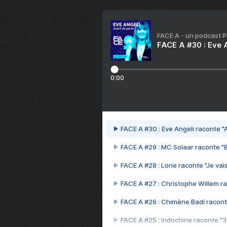
FACE A - un podcast 
FACE A #30 : Eve A
0:00
FACE A #30 : Eve Angeli raconte "A
FACE A #29 : MC Solaar raconte "
FACE A #28 : Lorie raconte "Je vais
FACE A #27 : Christophe Willem ra
FACE A #26 : Chimène Badi racont
FACE A #25 : Indochine raconte "