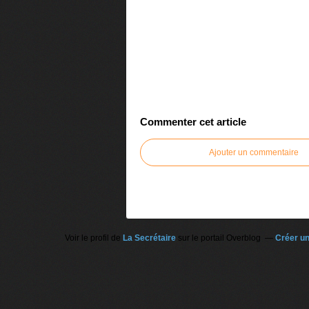
Commenter cet article
Ajouter un commentaire
Voir le profil de
La Secrétaire
sur le portail Overblog
Créer un