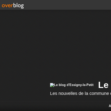
Le 
Les nouvelles de la commune d
A