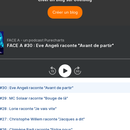
Créer un blog
FACE A - un podcast Purecharts
FACE A #30 : Eve Angeli raconte "Avant de partir"
#30 : Eve Angeli raconte "Avant de partir"
#29 : MC Solaar raconte "Bouge de là"
28 : Lorie raconte "Je vais vite"
#27 : Christophe Willem raconte "Jacques a dit"
#26 : Chimène Badi raconte "Entre nous"