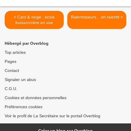
< Cars & neige : école
Ralentisseurs... on ralentit >
buissonnière en vue
Hébergé par Overblog
Top articles
Pages
Contact
Signaler un abus
C.G.U.
Cookies et données personnelles
Préférences cookies
Voir le profil de La Secrétaire sur le portail Overblog
Créer un blog sur Overblog