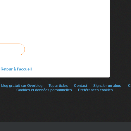
Retour à l'accueil
 blog gratuit sur Overblog
Top articles
Contact
Signaler un abus
C
Cookies et données personnelles
Préférences cookies