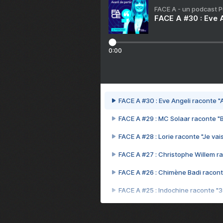
FACE A - un podcast 
FACE A #30 : Eve A
0:00
FACE A #30 : Eve Angeli raconte "A
FACE A #29 : MC Solaar raconte "
FACE A #28 : Lorie raconte "Je vais
FACE A #27 : Christophe Willem ra
FACE A #26 : Chimène Badi racont
FACE A #25 : Indochine raconte "
FACE A #24 : Zaho raconte "C'est