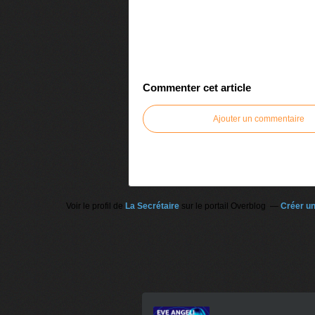
Commenter cet article
Ajouter un commentaire
Voir le profil de
La Secrétaire
sur le portail Overblog
Créer un