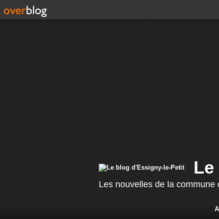
Le 
Les nouvelles de la commune d
A