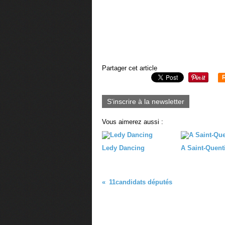
Partager cet article
S'inscrire à la newsletter
Vous aimerez aussi :
Ledy Dancing
A Saint-Quent
11candidats députés