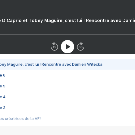
 DiCaprio et Tobey Maguire, c'est lui ! Rencontre avec Dam
bey Maguire, c'est lui ! Rencontre avec Damien Witecka
e 6
e 5
e 4
e 3
s créatrices de la VF !
e 2