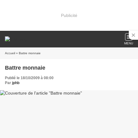
Publicité
MENU
Accueil
» Battre monnaie
Battre monnaie
Publié le 18/10/2009 à 08:00
Par
jphb