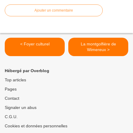
Ajouter un commentaire
< Foyer culturel
La montgolfière de
Wimereux >
Hébergé par Overblog
Top articles
Pages
Contact
Signaler un abus
C.G.U.
Cookies et données personnelles