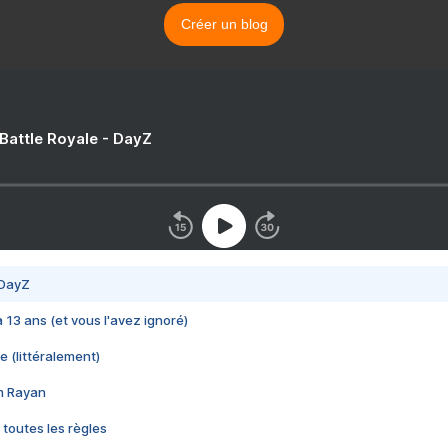
Créer un blog
 Battle Royale - DayZ
 DayZ
 a 13 ans (et vous l'avez ignoré)
e (littéralement)
im Rayan
 toutes les règles