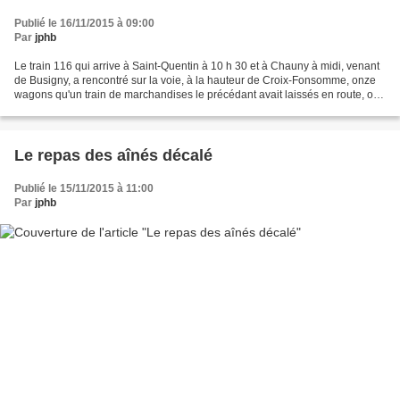
Publié le 16/11/2015 à 09:00
Par
jphb
Le train 116 qui arrive à Saint-Quentin à 10 h 30 et à Chauny à midi, venant
de Busigny, a rencontré sur la voie, à la hauteur de Croix-Fonsomme, onze
wagons qu'un train de marchandises le précédant avait laissés en route, on
ne sait comment, mais probablement...
Le repas des aînés décalé
Publié le 15/11/2015 à 11:00
Par
jphb