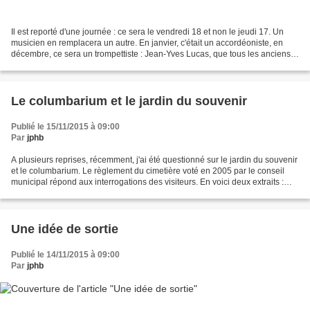
Il est reporté d'une journée : ce sera le vendredi 18 et non le jeudi 17. Un
musicien en remplacera un autre. En janvier, c'était un accordéoniste, en
décembre, ce sera un trompettiste : Jean-Yves Lucas, que tous les anciens
connaissent.
Le columbarium et le jardin du souvenir
Publié le 15/11/2015 à 09:00
Par
jphb
A plusieurs reprises, récemment, j'ai été questionné sur le jardin du souvenir
et le columbarium. Le règlement du cimetière voté en 2005 par le conseil
municipal répond aux interrogations des visiteurs. En voici deux extraits :
Article 17 : le jardin...
Une idée de sortie
Publié le 14/11/2015 à 09:00
Par
jphb