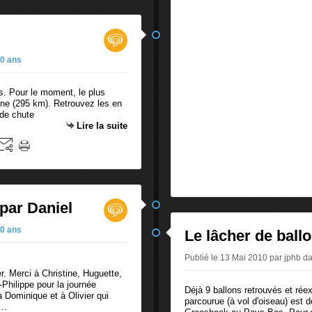
0 ans
s. Pour le moment, le plus
gne (295 km). Retrouvez les en
 de chute
Lire la suite
 par Daniel
0 ans
Le lâcher de ball
Publié le 13 Mai 2010 par jphb
d
r. Merci à Christine, Huguette,
-Philippe pour la journée
Déjà 9 ballons retrouvés et rée
à Dominique et à Olivier qui
parcourue (à vol d'oiseau) est 
..