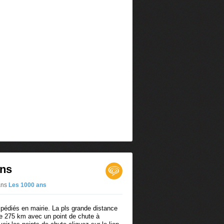
ons
ans
Les 1000 ans
xpédiés en mairie. La pls grande distance
de 275 km avec un point de chute à