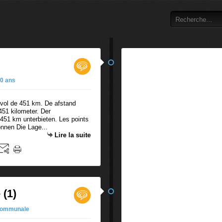
0 ans
 vol de 451 km. De afstand
451 kilometer. Der
451 km unterbieten. Les points
onnen Die Lage...
Lire la suite
(1)
 communale