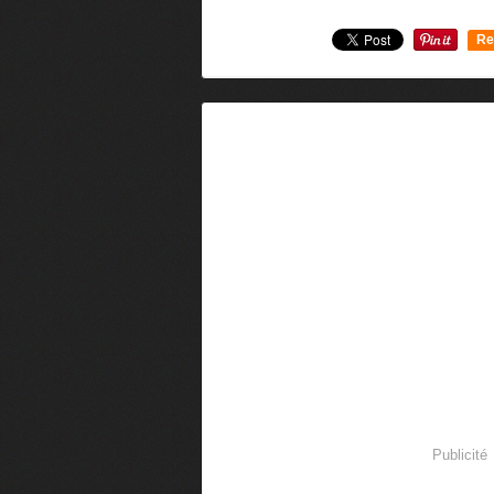
Re
0
Publicité