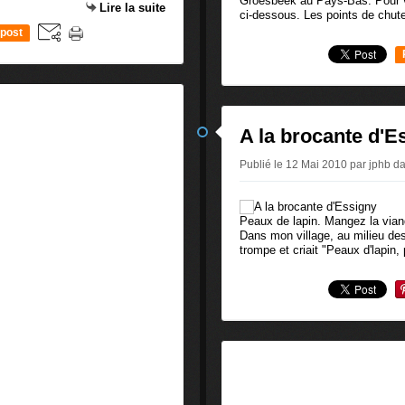
Groesbeek au Pays-Bas. Pour voi
Lire la suite
ci-dessous. Les points de chut
post
A la brocante d'E
Publié le 12 Mai 2010 par jphb
d
Peaux de lapin. Mangez la vian
Dans mon village, au milieu des
trompe et criait "Peaux d'lapin, 