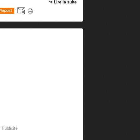
Lire la suite
Repost
0
Publicité