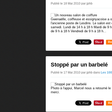
Publié le 18 Mai 2010 par jphb
Gwenaëlle, coiffeuse et essignyacoise a o
l'ancienne poste de Lesdins. Le salon est 
samedi. Lundi de 14 h à 18 h Mardi de 9 h
de 9 h à 18 h Vendredi de 9 h à 18 h...
Re
0
Stoppé par un barbelé
Publié le 17 Mai 2010 par jphb
dans
Les 100
Photo à l'appui, Marcel nous a retourné le 
merci.
Re
0