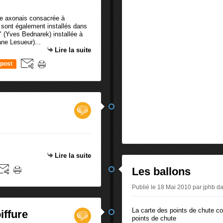
re axonais consacrée à
 sont également installés dans
 (Yves Bednarek) installée à
ane Lesueur)...
Lire la suite
post
Lire la suite
Les ballons
Publié le 18 Mai 2010 par jphb
d
La carte des points de chute co
iffure
points de chute