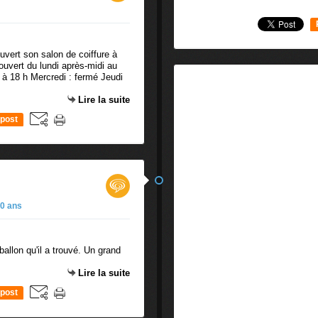
uvert son salon de coiffure à
ouvert du lundi après-midi au
 à 18 h Mercredi : fermé Jeudi
Lire la suite
post
0 ans
ballon qu'il a trouvé. Un grand
Lire la suite
post