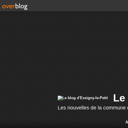
Le 
Les nouvelles de la commune d
A