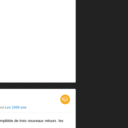
ans
Les 1000 ans
mplétée de trois nouveaux retours. les