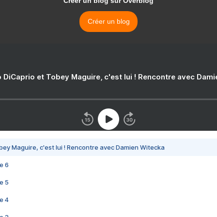
Créer un blog sur Overblog
Créer un blog
 DiCaprio et Tobey Maguire, c'est lui ! Rencontre avec Dam
bey Maguire, c'est lui ! Rencontre avec Damien Witecka
e 6
e 5
e 4