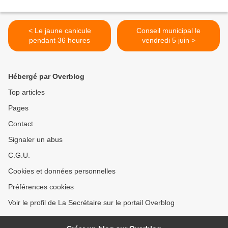
< Le jaune canicule
Conseil municipal le
pendant 36 heures
vendredi 5 juin >
Hébergé par Overblog
Top articles
Pages
Contact
Signaler un abus
C.G.U.
Cookies et données personnelles
Préférences cookies
Voir le profil de La Secrétaire sur le portail Overblog