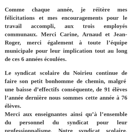
Comme chaque année, je réitère mes
félicitations et mes encouragements pour le
travail accompli, aux trois employés
communaux. Merci Carine, Arnaud et Jean-
Roger, merci également à toute l’équipe
municipale pour leur implication tout au long
de ces 6 années écoulées.
L
e syndicat scolaire
du Noirieu continu
e
de
fair
e
son petit bonhomme de chemin,
malgré
un
e baisse d’
effectifs
conséquente,
de
9
1
élèves
l’année dernière nous sommes cette année à 7
6
élèves.
Merci aux enseignantes
ainsi qu’
à l’ensemble
d
u personnel d
u
syndicat pour leur
professionnalisme.
Notre syndicat scolaire,