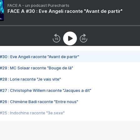
FACE A - un podcast Purecharts
FACE A #30 : Eve Angeli raconte "Avant de partir"
#30 : Eve Angeli raconte "Avant de partir"
#29 : MC Solaar raconte "Bouge de là"
28 : Lorie raconte "Je vais vite"
#27 : Christophe Willem raconte "Jacques a dit"
#26 : Chimène Badi raconte "Entre nous"
#25 : Indochine raconte "3e sexe"
#24 : Zaho raconte "C'est chelou"
#23 : Patrick Bruel raconte "Au café des délices"