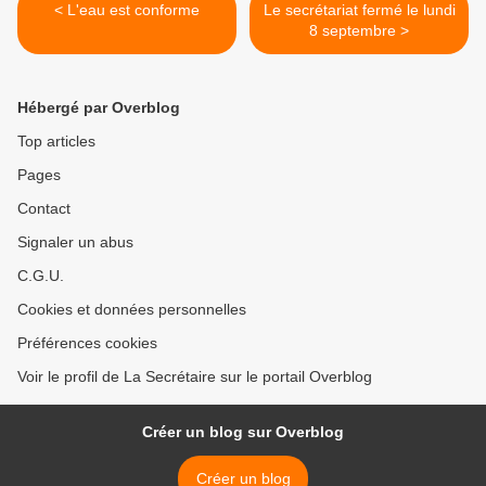
< L'eau est conforme
Le secrétariat fermé le lundi
8 septembre >
Hébergé par Overblog
Top articles
Pages
Contact
Signaler un abus
C.G.U.
Cookies et données personnelles
Préférences cookies
Voir le profil de La Secrétaire sur le portail Overblog
Créer un blog sur Overblog
Créer un blog