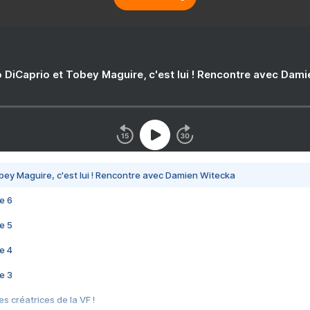
 DiCaprio et Tobey Maguire, c'est lui ! Rencontre avec Dam
bey Maguire, c'est lui ! Rencontre avec Damien Witecka
e 6
e 5
e 4
e 3
s créatrices de la VF !