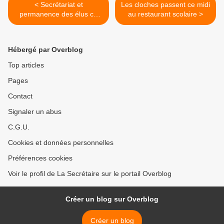
< Secrétariat et
Les cloches passent ce midi
permanence des élus ce
au restaurant scolaire >
vendredi 25
Hébergé par Overblog
Top articles
Pages
Contact
Signaler un abus
C.G.U.
Cookies et données personnelles
Préférences cookies
Voir le profil de La Secrétaire sur le portail Overblog
Créer un blog sur Overblog
Créer un blog