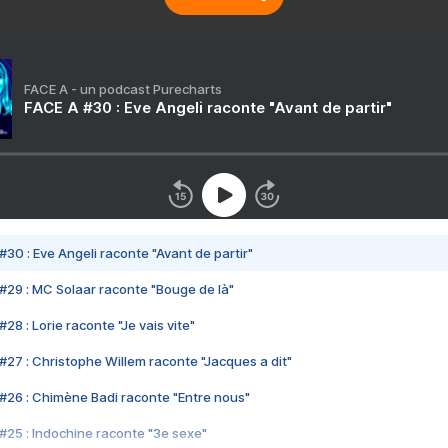
FACE A - un podcast Purecharts
FACE A #30 : Eve Angeli raconte "Avant de partir"
#30 : Eve Angeli raconte "Avant de partir"
#29 : MC Solaar raconte "Bouge de là"
28 : Lorie raconte "Je vais vite"
#27 : Christophe Willem raconte "Jacques a dit"
#26 : Chimène Badi raconte "Entre nous"
#25 : Indochine raconte "3e sexe"