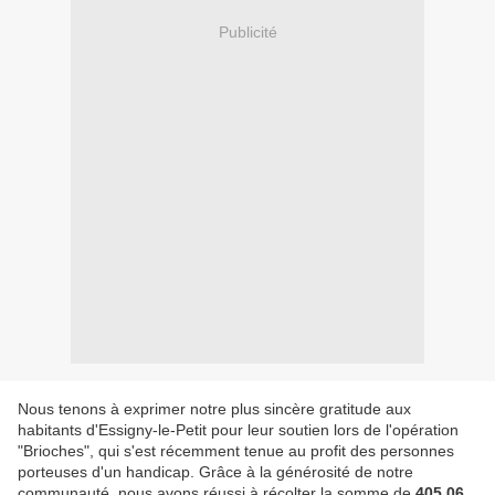
Publicité
Nous tenons à exprimer notre plus sincère gratitude aux
habitants d'Essigny-le-Petit pour leur soutien lors de l'opération
"Brioches", qui s'est récemment tenue au profit des personnes
porteuses d'un handicap. Grâce à la générosité de notre
communauté, nous avons réussi à récolter la somme de
405,06