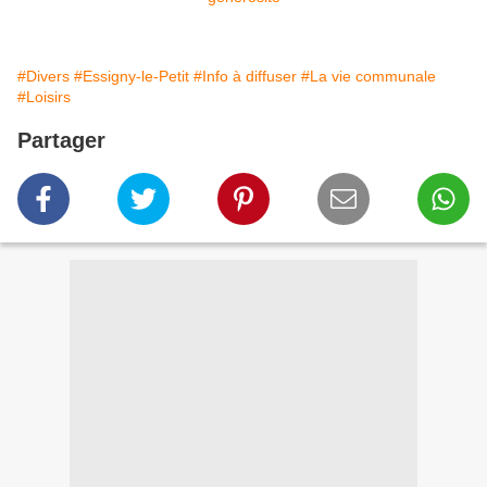
#Divers
#Essigny-le-Petit
#Info à diffuser
#La vie communale
#Loisirs
Partager