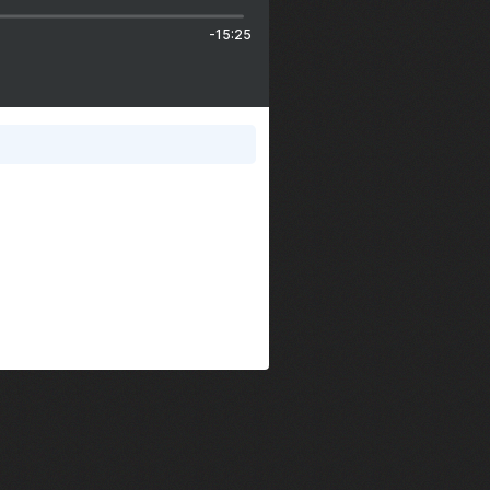
-15:25