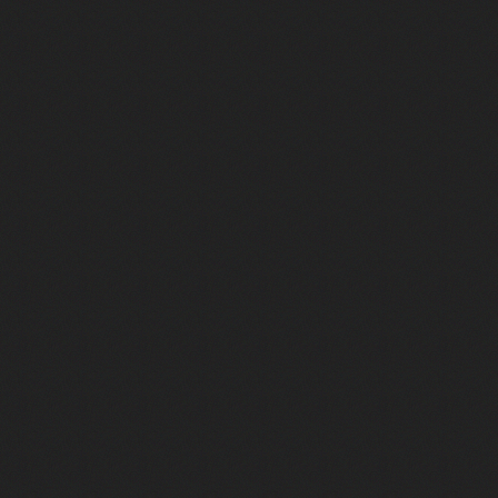
ilier ses anciens patrons - ARC Raiders