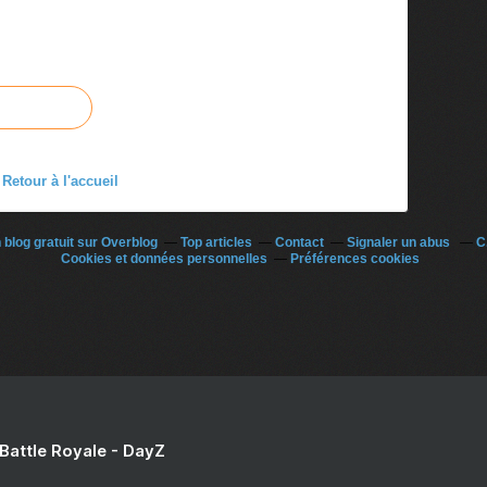
Retour à l'accueil
 blog gratuit sur Overblog
Top articles
Contact
Signaler un abus
C
Cookies et données personnelles
Préférences cookies
 Battle Royale - DayZ