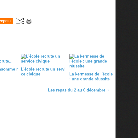
Repost
0
onsomme r
L'école recrute un servi
ce civique
La kermesse de l'école
: une grande réussite
Les repas du 2 au 6 décembre