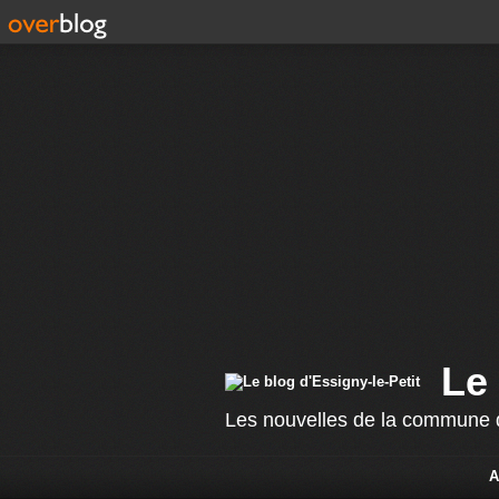
Le 
Les nouvelles de la commune d
A