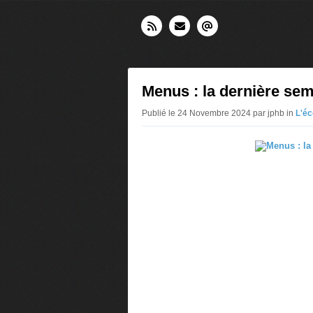
Menus : la dernière se
Publié le 24 Novembre 2024 par jphb in
L'éc