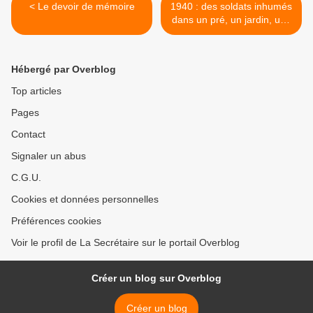
< Le devoir de mémoire
1940 : des soldats inhumés
dans un pré, un jardin, une
cour. >
Hébergé par Overblog
Top articles
Pages
Contact
Signaler un abus
C.G.U.
Cookies et données personnelles
Préférences cookies
Voir le profil de La Secrétaire sur le portail Overblog
Créer un blog sur Overblog
Créer un blog