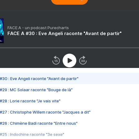
FACE A - un podcast Purecharts
FACE A #30 : Eve Angeli raconte "Avant de partir"
#30 : Eve Angeli raconte "Avant de partir"
#29 : MC Solaar raconte "Bouge de là"
28 : Lorie raconte "Je vais vite"
#27 : Christophe Willem raconte "Jacques a dit"
#26 : Chimène Badi raconte "Entre nous"
#25 : Indochine raconte "3e sexe"