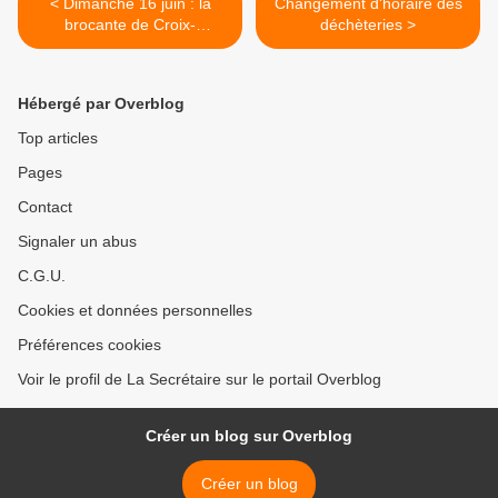
< Dimanche 16 juin : la
Changement d'horaire des
brocante de Croix-
déchèteries >
Fonsomme
Hébergé par Overblog
Top articles
Pages
Contact
Signaler un abus
C.G.U.
Cookies et données personnelles
Préférences cookies
Voir le profil de La Secrétaire sur le portail Overblog
Créer un blog sur Overblog
Créer un blog