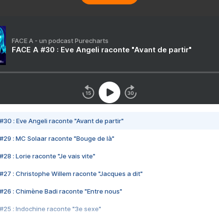
FACE A - un podcast Purecharts
FACE A #30 : Eve Angeli raconte "Avant de partir"
#30 : Eve Angeli raconte "Avant de partir"
#29 : MC Solaar raconte "Bouge de là"
28 : Lorie raconte "Je vais vite"
#27 : Christophe Willem raconte "Jacques a dit"
#26 : Chimène Badi raconte "Entre nous"
#25 : Indochine raconte "3e sexe"