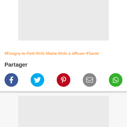
#Essigny-le-Petit
#Info Mairie
#Info à diffuser
#Santé
Partager