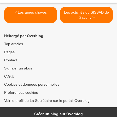
< Les aînés choyés
Les activités du SISSAD de
Gauchy >
Hébergé par Overblog
Top articles
Pages
Contact
Signaler un abus
C.G.U.
Cookies et données personnelles
Préférences cookies
Voir le profil de La Secrétaire sur le portail Overblog
Créer un blog sur Overblog