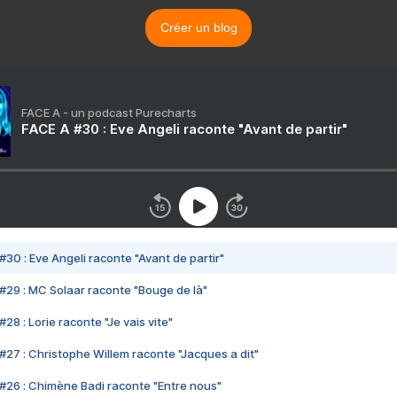
Créer un blog
FACE A - un podcast Purecharts
FACE A #30 : Eve Angeli raconte "Avant de partir"
#30 : Eve Angeli raconte "Avant de partir"
#29 : MC Solaar raconte "Bouge de là"
28 : Lorie raconte "Je vais vite"
#27 : Christophe Willem raconte "Jacques a dit"
#26 : Chimène Badi raconte "Entre nous"