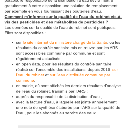
potable, le responsable de la distribution d’eau devra mettre
gratuitement à votre disposition une solution de remplacement,
par exemple en vous fournissant des bouteilles d’eau.
Comment m’informer sur la qualité de l’eau du robinet vis-à-
vis des pesticides et des métabolites de pesticides
?
Les données sur la qualité de l’eau du robinet sont publiques.
Elles sont disponibles :
sur
le site internet du ministère chargé de la Santé
, où les
résultats du contrôle sanitaire mis en œuvre par les ARS
sont accessibles commune par commune et sont
régulièrement actualisés ;
en open data, pour les résultats du contrôle sanitaire
réalisé sur l’ensemble des installations, depuis 2016
sur
l'eau du robinet
et
sur l'eau distribuée commune par
commune
.
en mairie, où sont affichés les derniers résultats d’analyse
de l’eau du robinet, transmis par l’ARS ;
auprès du responsable de la distribution d’eau ;
avec la facture d’eau, à laquelle est jointe annuellement
une note de synthèse élaborée par l’ARS sur la qualité de
l’eau, pour les abonnés au service des eaux.