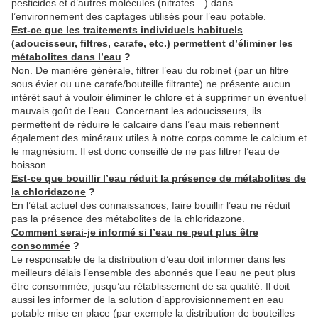
pesticides et d’autres molécules (nitrates…) dans
l’environnement des captages utilisés pour l’eau potable.
Est-ce que les traitements individuels habituels
(adoucisseur, filtres, carafe, etc.) permettent d’éliminer les
métabolites dans l’eau
?
Non. De manière générale, filtrer l’eau du robinet (par un filtre
sous évier ou une carafe/bouteille filtrante) ne présente aucun
intérêt sauf à vouloir éliminer le chlore et à supprimer un éventuel
mauvais goût de l’eau. Concernant les adoucisseurs, ils
permettent de réduire le calcaire dans l’eau mais retiennent
également des minéraux utiles à notre corps comme le calcium et
le magnésium. Il est donc conseillé de ne pas filtrer l’eau de
boisson.
Est-ce que bouillir l’eau réduit la présence de métabolites de
la chloridazone
?
En l’état actuel des connaissances, faire bouillir l’eau ne réduit
pas la présence des métabolites de la chloridazone.
Comment serai-je informé si l’eau ne peut plus être
consommée
?
Le responsable de la distribution d’eau doit informer dans les
meilleurs délais l’ensemble des abonnés que l’eau ne peut plus
être consommée, jusqu’au rétablissement de sa qualité. Il doit
aussi les informer de la solution d’approvisionnement en eau
potable mise en place (par exemple la distribution de bouteilles