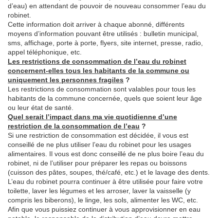
d’eau) en attendant de pouvoir de nouveau consommer l’eau du
robinet.
Cette information doit arriver à chaque abonné, différents
moyens d’information pouvant être utilisés : bulletin municipal,
sms, affichage, porte à porte, flyers, site internet, presse, radio,
appel téléphonique, etc.
Les restrictions de consommation de l’eau du robinet
concernent-elles tous les habitants de la commune ou
uniquement les personnes fragiles
?
Les restrictions de consommation sont valables pour tous les
habitants de la commune concernée, quels que soient leur âge
ou leur état de santé.
Quel serait l’impact dans ma vie quotidienne d’une
restriction de la consommation de l’eau
?
Si une restriction de consommation est décidée, il vous est
conseillé de ne plus utiliser l’eau du robinet pour les usages
alimentaires. Il vous est donc conseillé de ne plus boire l’eau du
robinet, ni de l’utiliser pour préparer les repas ou boissons
(cuisson des pâtes, soupes, thé/café, etc.) et le lavage des dents.
L’eau du robinet pourra continuer à être utilisée pour faire votre
toilette, laver les légumes et les arroser, laver la vaisselle (y
compris les biberons), le linge, les sols, alimenter les WC, etc.
Afin que vous puissiez continuer à vous approvisionner en eau