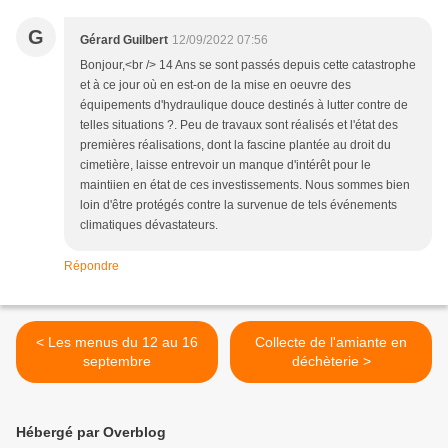
G
Gérard Guilbert
12/09/2022 07:56
Bonjour,<br /> 14 Ans se sont passés depuis cette catastrophe
et à ce jour où en est-on de la mise en oeuvre des
équipements d'hydraulique douce destinés à lutter contre de
telles situations ?. Peu de travaux sont réalisés et l'état des
premières réalisations, dont la fascine plantée au droit du
cimetière, laisse entrevoir un manque d'intérêt pour le
maintiien en état de ces investissements. Nous sommes bien
loin d'être protégés contre la survenue de tels événements
climatiques dévastateurs.
Répondre
< Les menus du 12 au 16
Collecte de l'amiante en
septembre
déchèterie >
Hébergé par Overblog