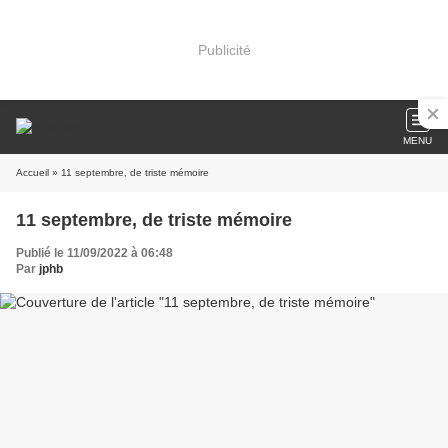
Publicité
MENU
Accueil
» 11 septembre, de triste mémoire
11 septembre, de triste mémoire
Publié le 11/09/2022 à 06:48
Par
jphb