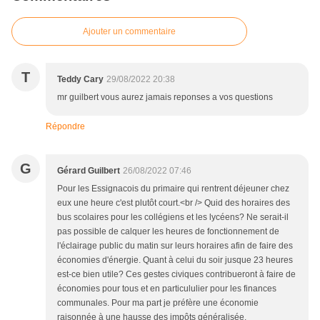
Ajouter un commentaire
T
Teddy Cary
29/08/2022 20:38
mr guilbert vous aurez jamais reponses a vos questions
Répondre
G
Gérard Guilbert
26/08/2022 07:46
Pour les Essignacois du primaire qui rentrent déjeuner chez
eux une heure c'est plutôt court.<br /> Quid des horaires des
bus scolaires pour les collégiens et les lycéens? Ne serait-il
pas possible de calquer les heures de fonctionnement de
l'éclairage public du matin sur leurs horaires afin de faire des
économies d'énergie. Quant à celui du soir jusque 23 heures
est-ce bien utile? Ces gestes civiques contribueront à faire de
économies pour tous et en particululier pour les finances
communales. Pour ma part je préfère une économie
raisonnée à une hausse des impôts généralisée.