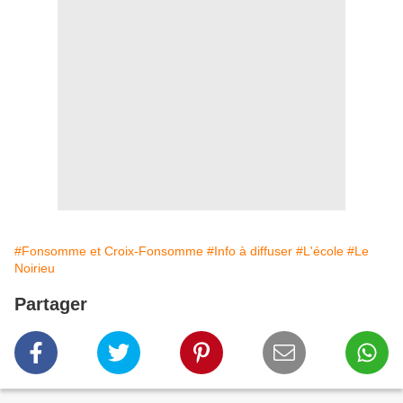
#Fonsomme et Croix-Fonsomme
#Info à diffuser
#L'école
#Le
Noirieu
Partager